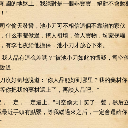
吼國的地盤上，我絕對是一個乖寶寶，絕對不會動
！”
空偷天發誓，池小刀可不相信這個不靠譜的家伙
，什么事都做過，挖人祖墳，偷人寶物，坑蒙拐騙
，有李七夜給他擔保，池小刀才放心下來。
我人品有這么差嗎？”被池小刀如此的懷疑，司空
說道。
沒好氣地說道：“你人品能好到哪里？我的藥材你
等你把我的藥材還上了，再談人品吧。”
，一定，一定還上。”司空偷天干笑了一聲，然后
我最近手頭有點緊，等我緩過來之后，一定會還給你
”