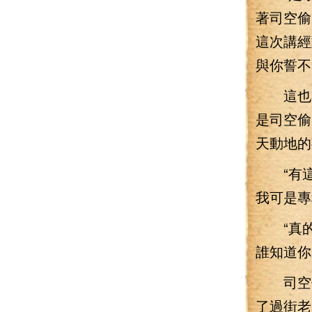
著司空偷
這次講經
與你誓不
這也不
是司空偷
天動地的
“有這么
我可是專
“真的？
誰知道你
司空偷
了過街老