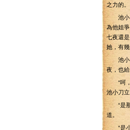
之力的。
池小刀
為他姐爭
七夜還是
她，有幾
池小刀
夜，也給
“呵，
池小刀立
“是那
道。
“是小