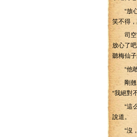
“放心
笑不得，
司空偷
放心了吧
聽梅仙子
“他敢
剛翹起
“我絕對
“這么
說道。
“沒，絕