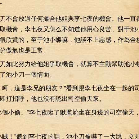
”
不會放過任何撮合他姐與李七夜的機會。他一直
取機會，李七夜又怎么不知道他用心良苦。對于池
很欣賞的，至于池小蝶嘛，他談不上惡感，作為金
分傲氣也是正常。
如此努力給他姐爭取機會，就算不主動幫助池小
了池小刀一個情面。
呵，這是李兄的朋友？”看到跟李七夜坐在一起的
即打招呼，他也沒有認出司空偷天來。
個小偷。”李七夜瞅了瞅尷尬坐在身邊的司空偷天
賊！”聽到李七夜的話，池小刀被嚇了一大跳，立