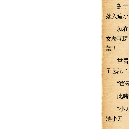
對于司
落入這小
就在這
女羞花閉
葉！
當看到
子忘記了
“寶云
此時就
“小刀
池小刀，