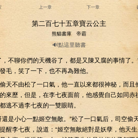
置
上一章
下一章
第二百七十五章寶云公主
熊貓書庫 帝霸
🔊點這里聽書
，不聊你們的天機谷了，都是又陳又腐的事情了。
發毛，笑了一下，也不再為難他。
天不由松了一口氣，他一直以來都很神秘，而且
的來歷，但是，在李七夜面前，他感覺自己如同赤
都逃不過李七夜的一雙眼睛。
還是小心一點姬空無敵。”松了一口氣后，司空偷
提醒李七夜，說道：“姬空無敵絕對是妖孽，他天生