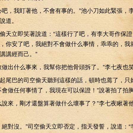
吧，我盯著他，不會有事的。”池小刀如此緊張，
說道。
天立即笑著說道：“這樣行了吧，有李大哥作保證
，你安了吧，我絕對不會做什么事情，乖乖的，我
講講經而己。”
做出什么事來，我幫你把他骨頭拆了。”李七夜也
尾巴的司空偷天聽到這樣的話，頓時也蔫了，只
不會做任何事情了，我現在可以保證！”說著拍了拍
說來，剛才還盤算著做什么壞事了？”李七夜瞅著
對沒。”司空偷天立即否定，指天發誓，說道：“