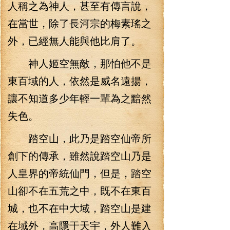
人稱之為神人，甚至有傳言說，
在當世，除了長河宗的梅素瑤之
外，已經無人能與他比肩了。
神人姬空無敵，那怕他不是
東百域的人，依然是威名遠揚，
讓不知道多少年輕一輩為之黯然
失色。
踏空山，此乃是踏空仙帝所
創下的傳承，雖然說踏空山乃是
人皇界的帝統仙門，但是，踏空
山卻不在五荒之中，既不在東百
城，也不在中大域，踏空山是建
在域外，高隱于天宇，外人難入