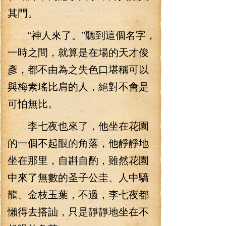
其門。
“神人來了。”聽到這個名字，
一時之間，就算是在場的天才俊
彥，都不由為之失色口堪稱可以
與梅素瑤比肩的人，絕對不會是
可怕無比。
李七夜也來了，他坐在花園
的一個不起眼的角落，他靜靜地
坐在那里，自斟自酌，雖然花園
中來了無數的圣子公圭、人中驕
龍、金枝玉葉，不過，李七夜都
懶得去搭訕，只是靜靜地坐在不