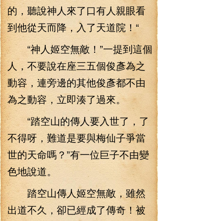
的，聽說神人來了口有人親眼看
到他從天而降，入了天道院！“
“神人姬空無敵！”一提到這個
人，不要說在座三五個俊彥為之
動容，連旁邊的其他俊彥都不由
為之動容，立即湊了過來。
“踏空山的傳人要入世了，了
不得呀，難道是要與梅仙子爭當
世的天命嗎？”有一位巨子不由變
色地說道。
踏空山傳人姬空無敵，雖然
出道不久，卻已經成了傳奇！被