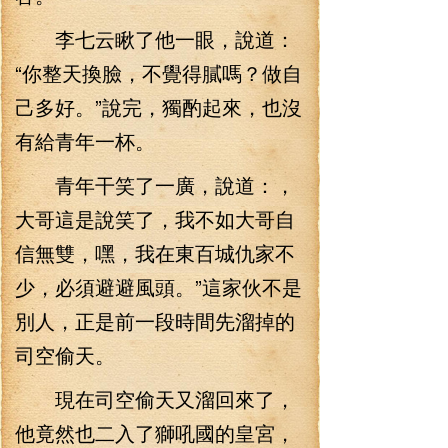
李七云瞅了他一眼，說道：
“你整天換臉，不覺得膩嗎？做自
己多好。”說完，獨酌起來，也沒
有給青年一杯。
青年干笑了一廣，說道：，
大哥這是說笑了，我不如大哥自
信無雙，嘿，我在東百城仇家不
少，必須避避風頭。”這家伙不是
別人，正是前一段時間先溜掉的
司空偷天。
現在司空偷天又溜回來了，
他竟然也二入了獅吼國的皇宮，