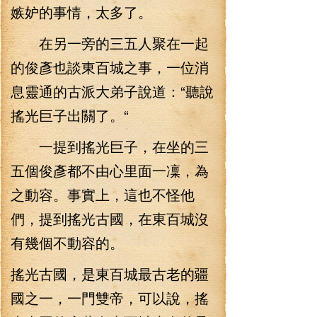
嫉妒的事情，太多了。
在另一旁的三五人聚在一起
的俊彥也談東百城之事，一位消
息靈通的古派大弟子說道：“聽說
搖光巨子出關了。“
一提到搖光巨子，在坐的三
五個俊彥都不由心里面一凜，為
之動容。事實上，這也不怪他
們，提到搖光古國，在東百城沒
有幾個不動容的。
搖光古國，是東百城最古老的疆
國之一，一門雙帝，可以說，搖