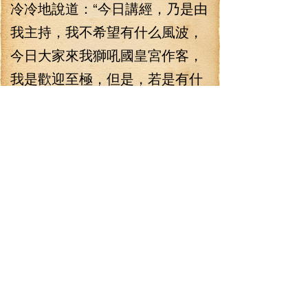
冷冷地說道：“今日講經，乃是由
我主持，我不希望有什么風波，
今日大家來我獅吼國皇宮作客，
我是歡迎至極，但是，若是有什
么恩怨，待盛會結束之后，皇宮
之外去解決！”
一直以來，池小蝶對于怒仙
圣國都忌憚，今天池小蝶可以說
是態度很強硬了。
“好，今天就給世妹一個情
面。”司馬龍云深深地呼吸了一口
氣，忍下了這口惡氣，盯著李七
夜，冷冷地說道：“你最好別離開