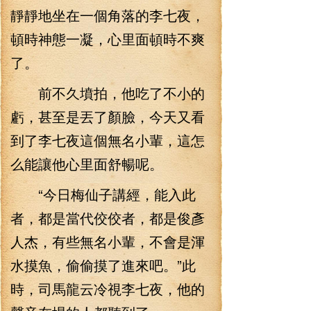
靜靜地坐在一個角落的李七夜，
頓時神態一凝，心里面頓時不爽
了。
前不久墳拍，他吃了不小的
虧，甚至是丟了顏臉，今天又看
到了李七夜這個無名小輩，這怎
么能讓他心里面舒暢呢。
“今日梅仙子講經，能入此
者，都是當代佼佼者，都是俊彥
人杰，有些無名小輩，不會是渾
水摸魚，偷偷摸了進來吧。”此
時，司馬龍云冷視李七夜，他的