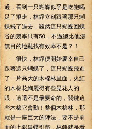
過，看到一只蝴蝶似乎是吃飽喝
足了飛走，林錚立刻跟著那只蝴
蝶飛了過去，雖然這只蝴蝶回蝶
谷的幾率只有50，不過總比他漫
無目的地亂找有效率不是？！
很快，林錚便開始慶幸自己
跟著這只蝴蝶了，這只蝴蝶飛進
了一片高大的木棉林里面，火紅
的木棉花絢麗得有些晃花人的
眼，這還不是最要命的，關鍵這
些木棉它會動！整個木棉林，那
就是一座巨大的陣法，要不是前
面的七彩皇蝶引路，林錚就是看