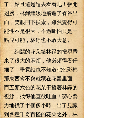
了，姑且還是進去看看吧！張開
翅膀，林錚緩緩地飛進了蝶谷里
面，雙眼四下搜索，雖然覺得可
能性不是很大，不過哪怕只是一
點兒可能，林錚也不敢大意。
絢麗的花朵給林錚的搜尋帶
來了很大的麻煩，他必須得看仔
細了，畢竟誰也不知道七色彩棉
那東西會不會就藏在花叢里面，
而五顏六色的花朵干擾著林錚的
視線，找得他直欲吐血！勞心勞
力地找了半個多小時，出了見識
到各種千奇百怪的花朵之外，林