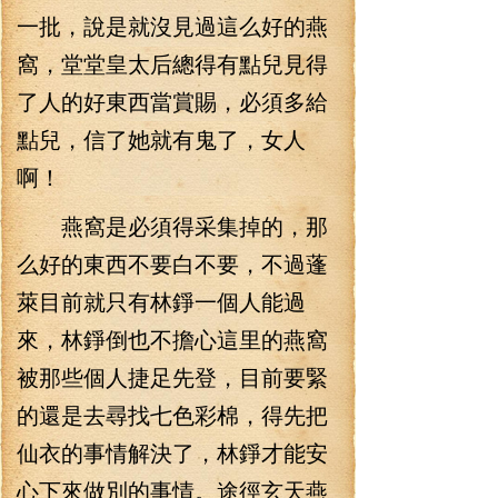
一批，說是就沒見過這么好的燕
窩，堂堂皇太后總得有點兒見得
了人的好東西當賞賜，必須多給
點兒，信了她就有鬼了，女人
啊！
燕窩是必須得采集掉的，那
么好的東西不要白不要，不過蓬
萊目前就只有林錚一個人能過
來，林錚倒也不擔心這里的燕窩
被那些個人捷足先登，目前要緊
的還是去尋找七色彩棉，得先把
仙衣的事情解決了，林錚才能安
心下來做別的事情。途徑玄天燕