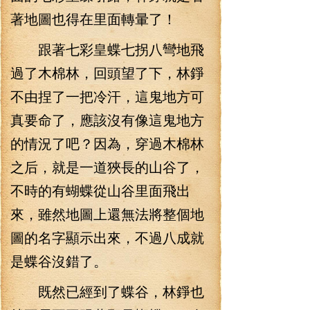
著地圖也得在里面轉暈了！
跟著七彩皇蝶七拐八彎地飛
過了木棉林，回頭望了下，林錚
不由捏了一把冷汗，這鬼地方可
真要命了，應該沒有像這鬼地方
的情況了吧？因為，穿過木棉林
之后，就是一道狹長的山谷了，
不時的有蝴蝶從山谷里面飛出
來，雖然地圖上還無法將整個地
圖的名字顯示出來，不過八成就
是蝶谷沒錯了。
既然已經到了蝶谷，林錚也