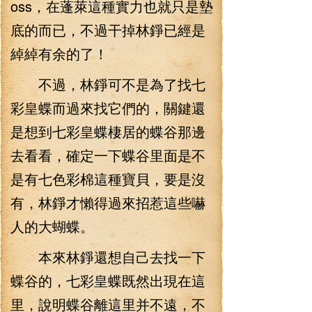
oss，在蓬萊這種實力也就只是墊
底的而已，不過干掉林錚已經是
綽綽有余的了！
不過，林錚可不是為了找七
彩皇蝶而過來找它們的，關鍵還
是想到七彩皇蝶棲居的蝶谷那邊
去看看，確定一下蝶谷里面是不
是有七色彩棉這種寶貝，要是沒
有，林錚才懶得過來招惹這些嚇
人的大蝴蝶。
本來林錚還想自己去找一下
蝶谷的，七彩皇蝶既然出現在這
里，說明蝶谷離這里并不遠，不