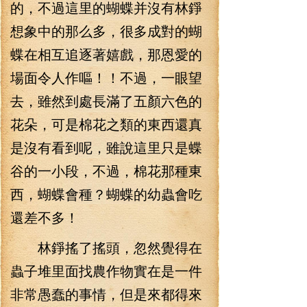
的，不過這里的蝴蝶并沒有林錚
想象中的那么多，很多成對的蝴
蝶在相互追逐著嬉戲，那恩愛的
場面令人作嘔！！不過，一眼望
去，雖然到處長滿了五顏六色的
花朵，可是棉花之類的東西還真
是沒有看到呢，雖說這里只是蝶
谷的一小段，不過，棉花那種東
西，蝴蝶會種？蝴蝶的幼蟲會吃
還差不多！
林錚搖了搖頭，忽然覺得在
蟲子堆里面找農作物實在是一件
非常愚蠢的事情，但是來都得來