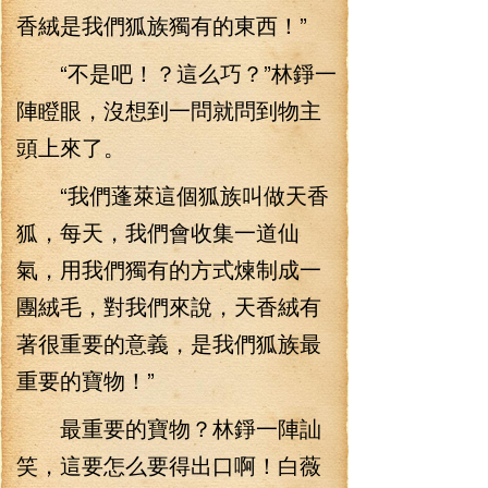
香絨是我們狐族獨有的東西！”
“不是吧！？這么巧？”林錚一
陣瞪眼，沒想到一問就問到物主
頭上來了。
“我們蓬萊這個狐族叫做天香
狐，每天，我們會收集一道仙
氣，用我們獨有的方式煉制成一
團絨毛，對我們來說，天香絨有
著很重要的意義，是我們狐族最
重要的寶物！”
最重要的寶物？林錚一陣訕
笑，這要怎么要得出口啊！白薇