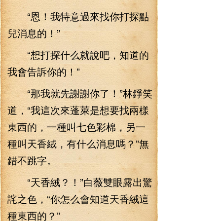
“恩！我特意過來找你打探點
兒消息的！”
“想打探什么就說吧，知道的
我會告訴你的！”
“那我就先謝謝你了！”林錚笑
道，“我這次來蓬萊是想要找兩樣
東西的，一種叫七色彩棉，另一
種叫天香絨，有什么消息嗎？”無
錯不跳字。
“天香絨？！”白薇雙眼露出驚
詫之色，“你怎么會知道天香絨這
種東西的？”