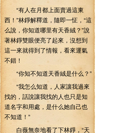
“有人在月都上面賣過這東
西！”林錚解釋道，隨即一怔，“這
么說，你知道哪里有天香絨？”說
著林錚雙眼便亮了起來，沒想到
這一來就得到了情報，看來運氣
不錯！
“你知不知道天香絨是什么？”
“我怎么知道，人家讓我過來
找的，話說讓我找的人也只是知
道名字和用處，是什么她自己也
不知道！”
白薇無奈地看了下林錚，“天