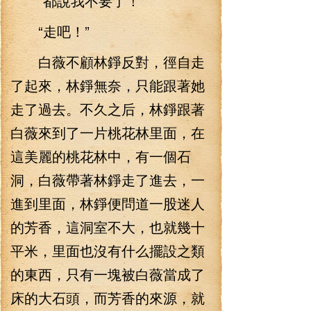
“都說我不要了！”
“走吧！”
白薇不顧林錚反對，徑自走
了起來，林錚無奈，只能跟著她
走了過去。不久之后，林錚跟著
白薇來到了一片桃花林里面，在
這美麗的桃花林中，有一個石
洞，白薇帶著林錚走了進去，一
進到里面，林錚便問道一股迷人
的芳香，這洞室不大，也就幾十
平米，里面也沒有什么擺設之類
的東西，只有一塊被白薇當成了
床的大石頭，而芳香的來源，就