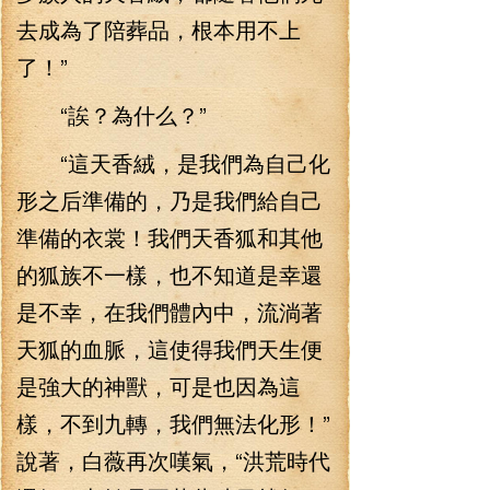
去成為了陪葬品，根本用不上
了！”
“誒？為什么？”
“這天香絨，是我們為自己化
形之后準備的，乃是我們給自己
準備的衣裳！我們天香狐和其他
的狐族不一樣，也不知道是幸還
是不幸，在我們體內中，流淌著
天狐的血脈，這使得我們天生便
是強大的神獸，可是也因為這
樣，不到九轉，我們無法化形！”
說著，白薇再次嘆氣，“洪荒時代