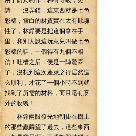
詩 沒弄錯，這東西就是七色
彩棉，雪白的材質實在太有欺騙
性了，林錚要是把這個拿在手
里，和別人說這玩意兒叫做七色
彩棉的話，十個得有九個不相
信！吐槽之后，便是一陣驚喜
了，沒想到這次蓬萊之行居然這
么順利，才花了一個小時不到就
找到了所需的材料，而且還有意
外的收獲！
林錚兩眼發光地朝掛在樹上
的那些蟲繭望了過去，這些東西