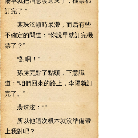
陽早就把消息發過來了，機票都
訂完了.”
裴珠泫頓時呆滯，而后有些
不確定的問道：“你說早就訂完機
票了？”
“對啊！”
孫勝完點了點頭，下意識
道：“咱們回來的路上，李陽就訂
完了。”
裴珠泫：“.”
所以他這次根本就沒準備帶
上我對吧？