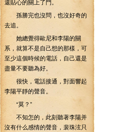
還貼心的關上了門。
孫勝完也沒問，也沒好奇的
去追。
她總覺得歐尼和李陽的關
系，就算不是自己想的那樣，可
至少這個時候的電話，自己還是
盡量不要聽為好。
很快，電話接通，對面響起
李陽平靜的聲音。
“莫？”
不知怎的，此刻聽著李陽并
沒有什么感情的聲音，裴珠泫只