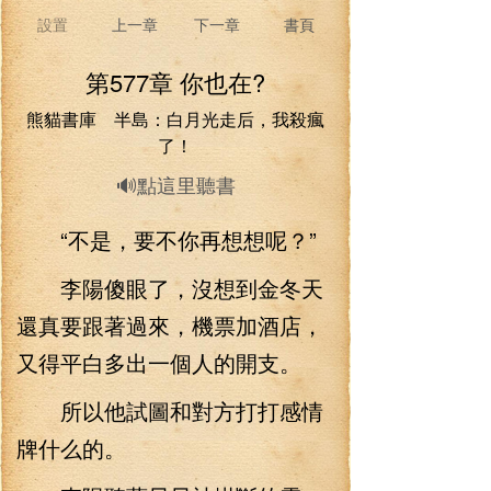
設置
上一章
下一章
書頁
第577章 你也在?
熊貓書庫 半島：白月光走后，我殺瘋
了！
🔊點這里聽書
“不是，要不你再想想呢？”
李陽傻眼了，沒想到金冬天
還真要跟著過來，機票加酒店，
又得平白多出一個人的開支。
所以他試圖和對方打打感情
牌什么的。