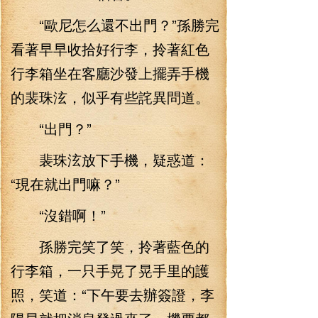
“歐尼怎么還不出門？”孫勝完
看著早早收拾好行李，拎著紅色
行李箱坐在客廳沙發上擺弄手機
的裴珠泫，似乎有些詫異問道。
“出門？”
裴珠泫放下手機，疑惑道：
“現在就出門嘛？”
“沒錯啊！”
孫勝完笑了笑，拎著藍色的
行李箱，一只手晃了晃手里的護
照，笑道：“下午要去辦簽證，李