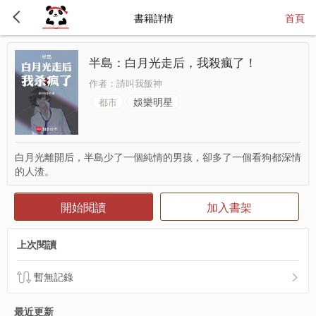
書籍詳情
首頁
半島：白月光走后，我殺瘋了！
作者：
請叫我飯神
娛樂明星
都市
白月光離開后，半島少了一個純情的男孩，卻多了一個看狗都深情
的人渣。
開始閱讀
加入書架
上次閱讀
暫無記錄
最近更新