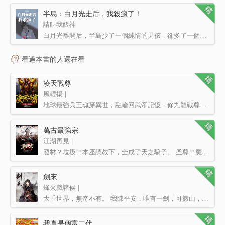
半島：白月光走后，我殺瘋了！
請叫我飯神
白月光離開后，半島少了一個純情的男孩，卻多了一個看狗都深情的人渣。
看過本書的人還在看
凌天戰尊
風輕揚 |
地球最強兵王魂穿異世，融輪回武帝記憶，修九龍戰尊訣，所向披靡，戰威無可敵！ 會煉藥、能煉器、懂…
萬古最強宗
江湖再見 |
廢材？垃圾？本座調教下，全成了天之驕子。 圣尊？魔帝？本座念及修煉萬載不易，收來做看門弟子。 …
劍來
烽火戲諸侯 |
大千世界，無奇不有。 我陳平安，唯有一劍，可搬山，倒海，降妖，鎮魔，敕神，摘星，斷江，摧城，開天！
我真是個富二代