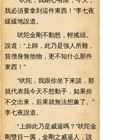
我必須要拿到這件東西！”李七夜
緩緩地說道。
吠陀金剛不動怒，輕搖頭。
說道：“上師，此乃是強人所難，
貧僧身無他物，更不知什么那件
東西！”
“吠陀，我跟你坐下來談，那
就代表我今天不想動手，如果你
不交出來，后果就無法想象了。”
李七夜說道。
“上師此乃是威逼嗎？”吠陀金
剛雙目一厲，金剛之威逼人，說