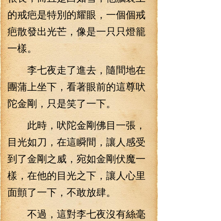
的戒疤是特別的耀眼，一個個戒
疤散發出光芒，像是一只只燈籠
一樣。
李七夜走了進去，隨間地在
團蒲上坐下，看著眼前的這尊吠
陀金剛，只是笑了一下。
此時，吠陀金剛佛目一張，
目光如刀，在這瞬間，讓人感受
到了金剛之威，宛如金剛伏魔一
樣，在他的目光之下，讓人心里
面顫了一下，不敢放肆。
不過，這對李七夜沒有絲毫