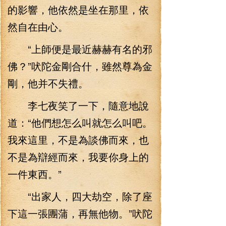
的影響，他依然是坐在那里，依
然自在由心。
“上師便是最近赫赫有名的邪
佛？”吠陀金剛合什，雖然尊為金
剛，他并不失禮。
李七夜笑了一下，隨意地說
道：“他們想怎么叫就怎么叫吧。
我來這里，不是為談佛而來，也
不是為辯經而來，我要你身上的
一件東西。”
“出家人，四大劫空，除了座
下這一張團蒲，再無他物。”吠陀