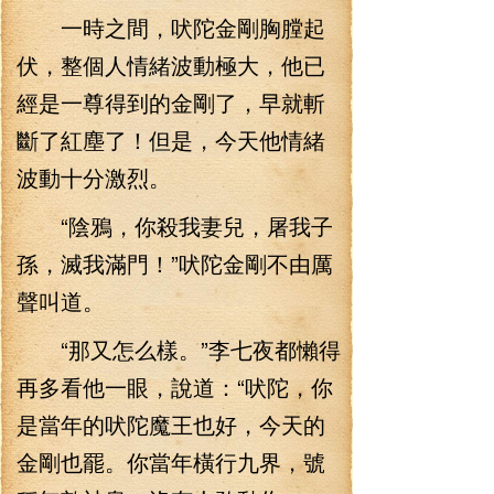
一時之間，吠陀金剛胸膛起
伏，整個人情緒波動極大，他已
經是一尊得到的金剛了，早就斬
斷了紅塵了！但是，今天他情緒
波動十分激烈。
“陰鴉，你殺我妻兒，屠我子
孫，滅我滿門！”吠陀金剛不由厲
聲叫道。
“那又怎么樣。”李七夜都懶得
再多看他一眼，說道：“吠陀，你
是當年的吠陀魔王也好，今天的
金剛也罷。你當年橫行九界，號