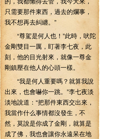
的，我都懶得去管，我今天來，
只需要那件東西，過去的爛事，
我不想再去糾纏。”
“尊駕是何人也！”此時，吠陀
金剛雙目一厲，盯著李七夜，此
刻，他的目光射來，就像一尊金
剛鎮壓在他人的心頭一樣。
“我是何人重要嗎？就算我說
出來，也會嚇你一跳。”李七夜淡
淡地說道：“把那件東西交出來，
我當作什么事情都沒發生，不
然，莫說是你成了金剛，就算是
成了佛，我也會讓你永遠呆在地