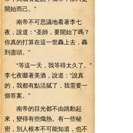
開始而己。”
南帝不可思議地看著李七
夜，說道：“圣師，要開始了嗎？
你真的打算在這一世轟上去，轟
到盡頭。”
“等這一天，我等得太久了。”
李七夜啜著美酒，說道：“說真
的，我都有點活膩了，我需要一
個答案。”
南帝的目光都不由跳動起
來，變得有些熾熱。有一些秘
密，別人根本不可能知道，也不