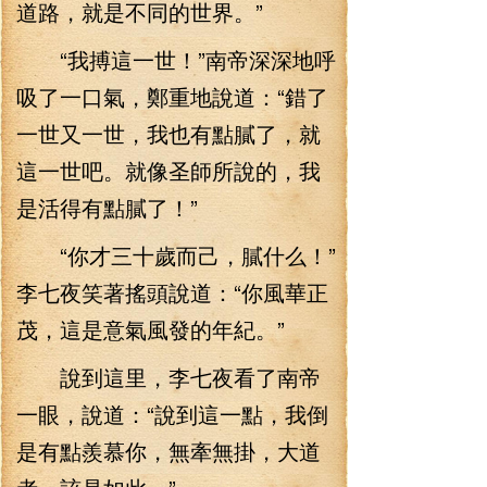
道路，就是不同的世界。”
“我搏這一世！”南帝深深地呼
吸了一口氣，鄭重地說道：“錯了
一世又一世，我也有點膩了，就
這一世吧。就像圣師所說的，我
是活得有點膩了！”
“你才三十歲而己，膩什么！”
李七夜笑著搖頭說道：“你風華正
茂，這是意氣風發的年紀。”
說到這里，李七夜看了南帝
一眼，說道：“說到這一點，我倒
是有點羨慕你，無牽無掛，大道