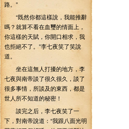
路。”
“既然你都這樣說，我能推辭
嗎？就算不看在血璽的情面上，
你這樣的天賦，你開口相求，我
也拒絕不了。”李七夜笑了笑說
道。
坐在這無人打擾的地方，李
七夜與南帝談了很久很久，談了
很多事情，所談及的東西，都是
世人所不知道的秘密！
談完之后，李七夜笑了一
下，對南帝說道：“我跟八面光明