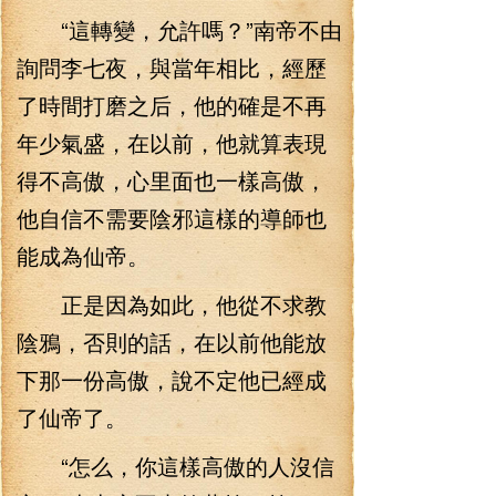
“這轉變，允許嗎？”南帝不由
詢問李七夜，與當年相比，經歷
了時間打磨之后，他的確是不再
年少氣盛，在以前，他就算表現
得不高傲，心里面也一樣高傲，
他自信不需要陰邪這樣的導師也
能成為仙帝。
正是因為如此，他從不求教
陰鴉，否則的話，在以前他能放
下那一份高傲，說不定他已經成
了仙帝了。
“怎么，你這樣高傲的人沒信