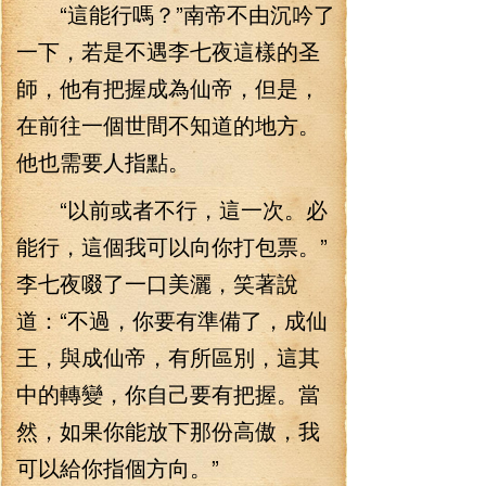
“這能行嗎？”南帝不由沉吟了
一下，若是不遇李七夜這樣的圣
師，他有把握成為仙帝，但是，
在前往一個世間不知道的地方。
他也需要人指點。
“以前或者不行，這一次。必
能行，這個我可以向你打包票。”
李七夜啜了一口美灑，笑著說
道：“不過，你要有準備了，成仙
王，與成仙帝，有所區別，這其
中的轉變，你自己要有把握。當
然，如果你能放下那份高傲，我
可以給你指個方向。”