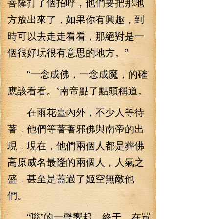
菩薩打了個招呼，他們要把那地
方放出來了，如果你有興趣，到
時可以去走走看看，那絕對是一
個很好玩很有意思的地方。”
“一念成佛，一念成魔，的確
應該看看。”南帝點了點頭稱道。
在雨花臺內外，不少人等待
著，他們等著著邪佛與南帝的出
現，現在，他們兩個人都是葬佛
高原威名最隆的兩個人，人氣之
盛，甚至是蓋過了姬空無敵他
們。
“嗡”的一聲響起，終于，在眾