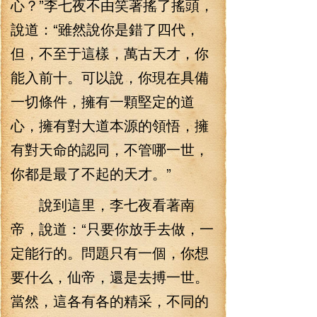
心？”李七夜不由笑著搖了搖頭，
說道：“雖然說你是錯了四代，
但，不至于這樣，萬古天才，你
能入前十。可以說，你現在具備
一切條件，擁有一顆堅定的道
心，擁有對大道本源的領悟，擁
有對天命的認同，不管哪一世，
你都是最了不起的天才。”
說到這里，李七夜看著南
帝，說道：“只要你放手去做，一
定能行的。問題只有一個，你想
要什么，仙帝，還是去搏一世。
當然，這各有各的精采，不同的