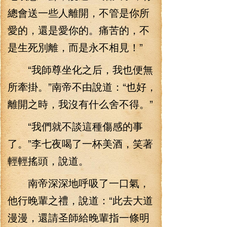
總會送一些人離開，不管是你所
愛的，還是愛你的。痛苦的，不
是生死別離，而是永不相見！”
“我師尊坐化之后，我也便無
所牽掛。”南帝不由說道：“也好，
離開之時，我沒有什么舍不得。”
“我們就不談這種傷感的事
了。”李七夜喝了一杯美酒，笑著
輕輕搖頭，說道。
南帝深深地呼吸了一口氣，
他行晚輩之禮，說道：“此去大道
漫漫，還請圣師給晚輩指一條明