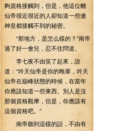
夠資格接觸到，但是，他這位離
仙帝很近很近的人卻知道一些連
神皇都接觸不到的秘密。
“那地方，是怎么樣的？”南帝
過了好一會兒，忍不住問道。
李七夜不由笑了起來，說
道：“吟天仙帝是你的晚輩，吟天
仙帝在巔峰狀態的時候，在當年
你應該知道一些東西。別人是沒
那個資格觀摩，但是，你應該有
這個資格吧。”
南帝聽到這樣的話，不由有