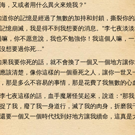
海，又或者用什么異火來燒我？”
道你的記憶是經過了無數的加持和封鎖，撕裂你的
記憶崩滅，我是得不到我想要的消息。”李七夜淡淡
過嘛，你不愿意說，我也不勉強你！我這個人嘛，一
沒想要過你死…”
果我要你死的話，就不會換了一個又一個地方讓你
應該清楚，像你這樣的一個垂死之人，讓你一世又
，那是多么不容易的事情，那是花費了我無數的心血
七夜這樣的話，血手魔屠怪笑起來，說道：“那我
捉了我，廢了我一身道行，滅了我的肉身，折磨我
還要一個又一個時代找到好地方讓我續命，這真是