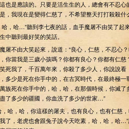
這也是應該的。只要是活生生的人，總會有不忍心
是，我現在是變得仁慈了，不希望整天打打殺殺什么
哈，哈…”聽到李七夜的話，血手魔屠不由笑了起
生中聽到最好笑的笑話。
屠不由大笑起來，說道：“良心，仁慈，不忍心？
，你當我是三歲小孩嗎？你都有良心？你都有仁慈
笑死我了，千百萬年來，你殺了多少人，你說說看
，多少是死在你手中的，在古冥時代，在最終極一
萬族死在你手中的，哈，哈，在那個時候，你滅了
盡了多少的疆國，你血洗了多少的世家…”
，哈，哈，你這樣的屠夫，也有良心，也有仁慈，
我了，老虎也會跟兔子說今天吃素，哈，哈，哈…”