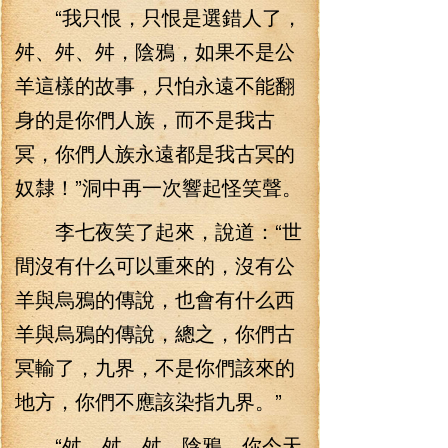
“我只恨，只恨是選錯人了，
舛、舛、舛，陰鴉，如果不是公
羊這樣的故事，只怕永遠不能翻
身的是你們人族，而不是我古
冥，你們人族永遠都是我古冥的
奴隸！”洞中再一次響起怪笑聲。
李七夜笑了起來，說道：“世
間沒有什么可以重來的，沒有公
羊與烏鴉的傳說，也會有什么西
羊與烏鴉的傳說，總之，你們古
冥輸了，九界，不是你們該來的
地方，你們不應該染指九界。”
“舛、舛、舛…陰鴉，你今天