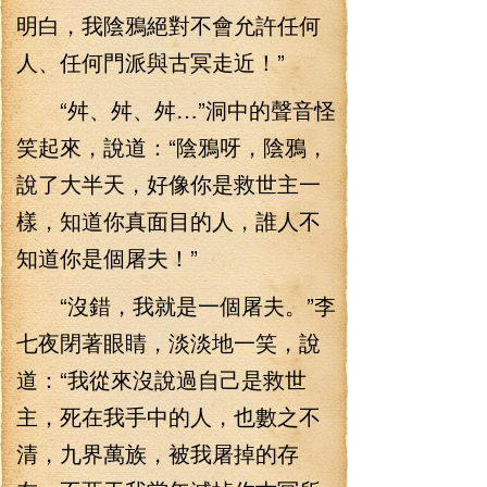
明白，我陰鴉絕對不會允許任何
人、任何門派與古冥走近！”
“舛、舛、舛…”洞中的聲音怪
笑起來，說道：“陰鴉呀，陰鴉，
說了大半天，好像你是救世主一
樣，知道你真面目的人，誰人不
知道你是個屠夫！”
“沒錯，我就是一個屠夫。”李
七夜閉著眼睛，淡淡地一笑，說
道：“我從來沒說過自己是救世
主，死在我手中的人，也數之不
清，九界萬族，被我屠掉的存