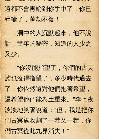
遠都不會再輪到你手中了，你已
經輸了，萬劫不復！”
洞中的人沉默起來，他不說
話，當年的秘密，知道的人少之
又少。
“你沒能指望了，你們的古冥
族也沒得指望了，多少時代過去
了，你依然還對他們抱著希望，
還希望他們能卷土重來。”李七夜
淡淡地笑著說道：“但，我是把你
們古冥族收割了一茬又一茬，你
們古冥從此九界消失！”