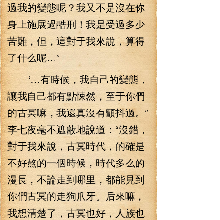
過我的變態呢？我又不是沒在你
身上施展過酷刑！我是受過多少
苦難，但，這對于我來說，算得
了什么呢…”
“…有時候，我自己的變態，
讓我自己都有點悚然，至于你們
的古冥嘛，我還真沒有顫抖過。”
李七夜毫不遮蔽地說道：“沒錯，
對于我來說，古冥時代，的確是
不好熬的一個時候，時代多么的
漫長，不論走到哪里，都能見到
你們古冥的走狗爪牙。后來嘛，
我想清楚了，古冥也好，人族也