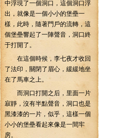
中浮現了一個洞口，這個洞口浮
出，就像是一個小小的堡壘一
樣，此時，隨著門戶的流轉，這
個堡壘響起了一陣聲音，洞口終
于打開了。
在這個時候，李七夜才收回
了法印，關閉了眉心，緩緩地坐
在了馬車之上。
而洞口打開之后，里面一片
寂靜，沒有半點聲音，洞口也是
黑漆漆的一片，似乎，這樣一個
小小的堡壘看起來像是一間牢
房。