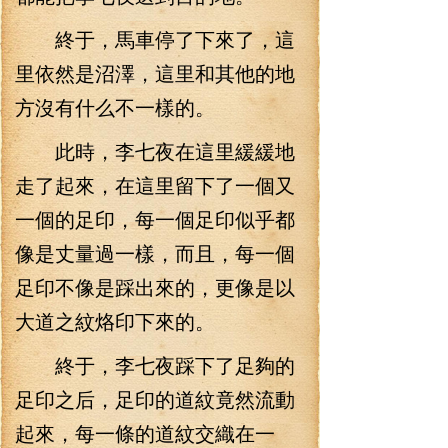
終于，馬車停了下來了，這
里依然是沼澤，這里和其他的地
方沒有什么不一樣的。
此時，李七夜在這里緩緩地
走了起來，在這里留下了一個又
一個的足印，每一個足印似乎都
像是丈量過一樣，而且，每一個
足印不像是踩出來的，更像是以
大道之紋烙印下來的。
終于，李七夜踩下了足夠的
足印之后，足印的道紋竟然流動
起來，每一條的道紋交織在一