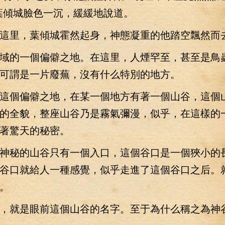
葉傾城臉色一沉，緩緩地說道。
里，葉傾城霍然起身，神態凝重的他踏空飄然而
的一個偏僻之地。在這里，人煙罕至，甚至是鳥
可謂是一片廢蕪，沒有什么特別的地方。
個偏僻之地，在某一個地方有著一個山谷，這個
的全貌，整座山谷乃是霧氣彌漫，似乎，在這樣的
著驚天的秘密。
秘的山谷只有一個入口，這個谷口是一個狹小的
谷口就給人一種感覺，似乎走進了這個谷口之后。
。
就是眼前這個山谷的名字。至于為什么稱之為神