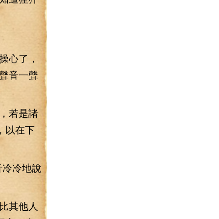
。
操心了，
聲音一聲
，若是諸
，以在下
音冷冷地說
比其他人