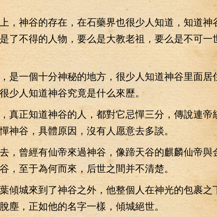
，神谷的存在，在石藥界也很少人知道，知道神
是了不得的人物，要么是大教老祖，要么是不可一
是一個十分神秘的地方，很少人知道神谷里面居
很少人知道神谷究竟是什么來歷。
真正知道神谷的人，都對它忌憚三分，傳說連帝
憚神谷，具體原因，沒有人愿意去多談。
，曾經有仙帝來過神谷，像蹄天谷的麒麟仙帝與
谷，至于為何而來，后世之間并不清楚。
傾城來到了神谷之外，他整個人在神光的包裹之
脫塵，正如他的名字一樣，傾城絕世。