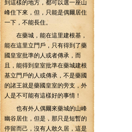
到這樣的地方，都可以選一座山
峰住下來，但，只能是偶爾居住
一下，不能長住。
在藥城，能在這里建根基，
能在這里立門戶，只有得到了藥
國皇室批準的人或者傳承，而
且，能得到皇室批準在藥城建根
基立門戶的人或傳承，不是藥國
的諸王就是藥國皇室的旁支，外
人是不可能有這樣好的事情！
也有外人偶爾來藥城的山峰
幽谷居住，但是，那只是短暫的
停留而己，沒有人敢久居，這是