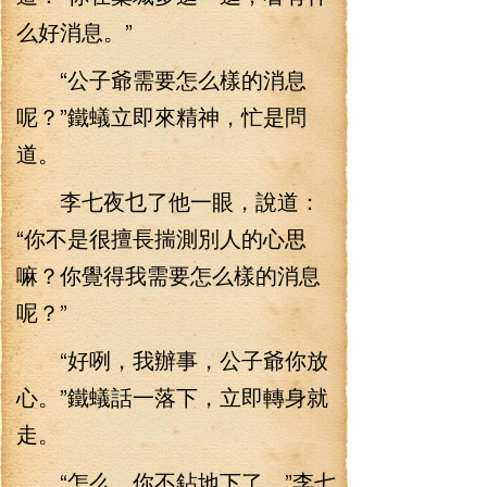
么好消息。”
“公子爺需要怎么樣的消息
呢？”鐵蟻立即來精神，忙是問
道。
李七夜乜了他一眼，說道：
“你不是很擅長揣測別人的心思
嘛？你覺得我需要怎么樣的消息
呢？”
“好咧，我辦事，公子爺你放
心。”鐵蟻話一落下，立即轉身就
走。
“怎么，你不鉆地下了。”李七