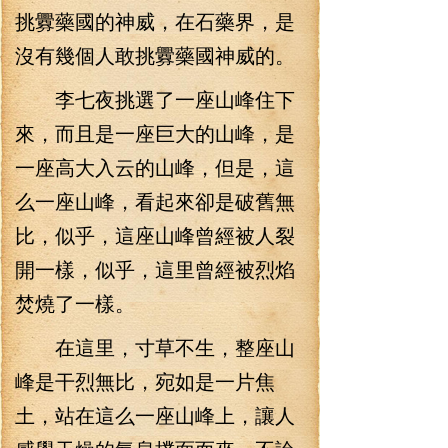
挑釁藥國的神威，在石藥界，是
沒有幾個人敢挑釁藥國神威的。
李七夜挑選了一座山峰住下
來，而且是一座巨大的山峰，是
一座高大入云的山峰，但是，這
么一座山峰，看起來卻是破舊無
比，似乎，這座山峰曾經被人裂
開一樣，似乎，這里曾經被烈焰
焚燒了一樣。
在這里，寸草不生，整座山
峰是干烈無比，宛如是一片焦
土，站在這么一座山峰上，讓人