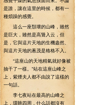
感覺干燥的氣息撲面而來。不論
是誰，讓在這里的時候，都有一
種煩躁的感覺。
這么一座頹壞的山峰，雖然
是巨大，雖然是高聳入云，但
是，它與這片天地的生機盎然、
與這片天地的蔥茂是格格不入。
“這座山的天地精氣就好像被
抽干了一樣。”站在這座山峰之
上，紫煙夫人都不由說了這樣的
一句話。
李七夜站在最高的山峰之
上，環眺四周，什么話都沒有