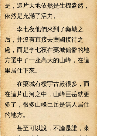
是，這片天地依然是生機盎然，
依然是充滿了活力。
李七夜他們來到了藥城之
后，并沒有直接去藥國接待之
處，而是李七夜在藥城偏僻的地
方選中了一座高大的山峰，在這
里居住下來。
在藥城有樓宇古殿很多，而
在這片山河之中，山峰巨岳就更
多了，很多山峰巨岳是無人居住
的地方。
甚至可以說，不論是誰，來