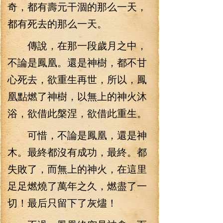
奇，都有壽元干涸的那么一天，
都有死去的那么一天。
傳說，在那一段歲月之中，
不論是鳳凰。還是神樹，都不甘
心死去，欲重生再世，所以，鳳
凰點燃了神樹，以無上的神火沐
浴，欲借此槃涅，欲借此重生。
可惜，不論是鳳凰，還是神
木。最終都沒有成功，最終。都
失敗了，而無上的神火，在這里
足足燃燒了萬年之久，燃盡了一
切！最后只留下了灰燼！