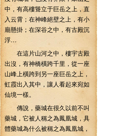
中，有高樓聳立于巨岳之上，直
入云霄；在神峰絕壁之上，有小
廟懸掛；在深谷之中，有古殿沉
浮…
在這片山河之中，樓宇古殿
出沒，有神橋橫跨千里，從一座
山峰上橫跨到另一座巨岳之上，
虹霞出入其中，讓人看起來宛如
仙境一樣。
傳說，藥城在很久以前不叫
藥城，它被人稱之為鳳凰城，具
體藥城為什么被稱之為鳳凰城，