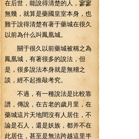
在后世，能說得清楚的人，寥寥
無幾，就算是藥國皇室本身，也
難于說得清楚有著于藥城在很久
以前為什么叫鳳凰城。
關于很久以前藥城被稱之為
鳳凰城，有著很多的說法，但
是，很多說法本身就是無稽之
談，經不起推敲考究。
不過，有一種說法是比較靠
譜，傳說，在古老的歲月里，在
藥城這片天地間沒有人居住，不
論是石人，還是妖族，都并不在
此居住，甚至是無法跨越這里半