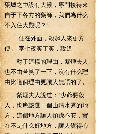
藥城之中設有大殿，專門接待來
自于下各方的藥師，我們為什么
不入住大殿呢？”
“住在外面，殺起人來更方
便。”李七夜笑了笑，說道。
對于這樣的理由，紫煙夫人
也不由苦笑了一下，沒有什么理
由比這個理由更讓人無語的了。
紫煙夫人說道：“少爺要殺
人，也應該選一個山清水秀的地
方，這個地方讓人煩躁不安，實
在不是什么好地方，讓人覺得心