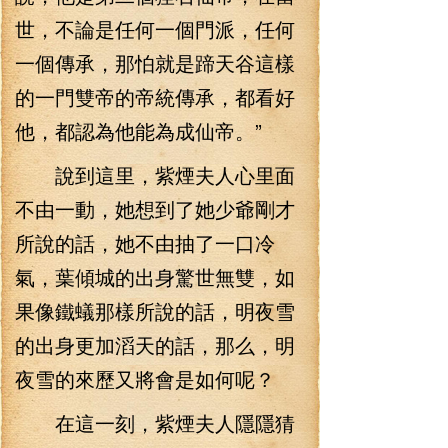
世，不論是任何一個門派，任何
一個傳承，那怕就是蹄天谷這樣
的一門雙帝的帝統傳承，都看好
他，都認為他能為成仙帝。”
說到這里，紫煙夫人心里面
不由一動，她想到了她少爺剛才
所說的話，她不由抽了一口冷
氣，葉傾城的出身驚世無雙，如
果像鐵蟻那樣所說的話，明夜雪
的出身更加滔天的話，那么，明
夜雪的來歷又將會是如何呢？
在這一刻，紫煙夫人隱隱猜