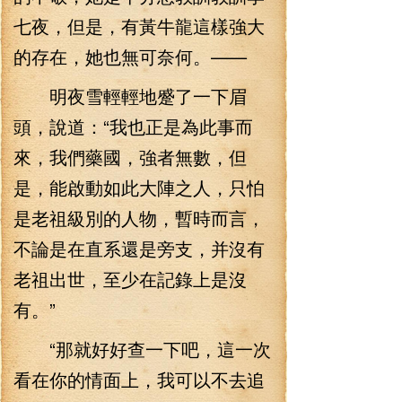
七夜，但是，有黃牛龍這樣強大
的存在，她也無可奈何。——
明夜雪輕輕地蹙了一下眉
頭，說道：“我也正是為此事而
來，我們藥國，強者無數，但
是，能啟動如此大陣之人，只怕
是老祖級別的人物，暫時而言，
不論是在直系還是旁支，并沒有
老祖出世，至少在記錄上是沒
有。”
“那就好好查一下吧，這一次
看在你的情面上，我可以不去追