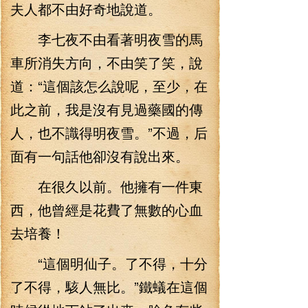
夫人都不由好奇地說道。
李七夜不由看著明夜雪的馬
車所消失方向，不由笑了笑，說
道：“這個該怎么說呢，至少，在
此之前，我是沒有見過藥國的傳
人，也不識得明夜雪。”不過，后
面有一句話他卻沒有說出來。
在很久以前。他擁有一件東
西，他曾經是花費了無數的心血
去培養！
“這個明仙子。了不得，十分
了不得，駭人無比。”鐵蟻在這個