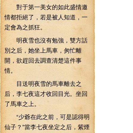
對于第一美女的如此盛情邀
情都拒絕了，若是被人知道，一
定會為之抓狂。
明夜雪也沒有勉強，雙方話
別之后，她坐上馬車，匆忙離
開，欲趕回去調查清楚這件事
情。
目送明夜雪的馬車離去之
后，李七夜這才收回目光。坐回
了馬車之上。
“少爺在此之前，可是認得明
仙子？”當李七夜坐定之后，紫煙