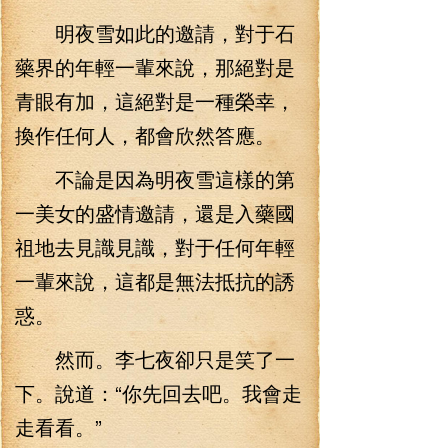
明夜雪如此的邀請，對于石
藥界的年輕一輩來說，那絕對是
青眼有加，這絕對是一種榮幸，
換作任何人，都會欣然答應。
不論是因為明夜雪這樣的第
一美女的盛情邀請，還是入藥國
祖地去見識見識，對于任何年輕
一輩來說，這都是無法抵抗的誘
惑。
然而。李七夜卻只是笑了一
下。說道：“你先回去吧。我會走
走看看。”