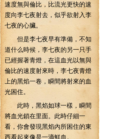
速度無與倫比，比流光更快的速
度向李七夜射去，似乎欲射入李
七夜的心臟。
但是李七夜早有準備，不知
道什么時候，李七夜的另一只手
已經握著青燈，在這血光以無與
倫比的速度射來時，李七夜青燈
上的黑焰一卷，瞬間將射來的血
光困住。
此時，黑焰如球一樣，瞬間
將血光鎖在里面。此時仔細一
看，你會發現黑焰內所困住的東
西看起來像是一滴鮮血。