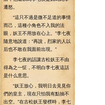
遷怒。
“這只不過是微不足道的事情
而己，這種小角色不入我的法
眼，妖王不用放在心上。”李七夜
隨意地說道：“再說，烈家的人以
后也不敢在我面前出現。”
李七夜的話讓古松妖王不由
得為之一怔，不明白李七夜這話
是什么意思。
“妖王放心，我明日去見見你
們的皇主，現在只怕我有點抽不
出空。”在古松妖王發楞時，李七