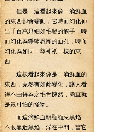
但是，這看起來像一滴鮮血
的東西卻會蠕動，它時而幻化伸
出千百萬只細如毛發的觸手，時
而幻化為猙獰恐怖的面孔，時而
幻化為如同一尊神祇一樣的東
西…
這樣看起來像是一滴鮮血的
東西，竟然有如此變化，讓人看
得不由得為之毛骨悚然，簡直就
是最可怕的怪物。
而這滴鮮血明顯顧忌黑焰，
不敢靠近黑焰，浮在中間，當它