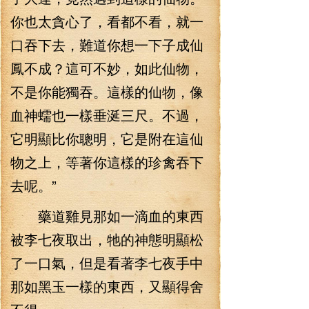
你也太貪心了，看都不看，就一
口吞下去，難道你想一下子成仙
鳳不成？這可不妙，如此仙物，
不是你能獨吞。這樣的仙物，像
血神蠕也一樣垂涎三尺。不過，
它明顯比你聰明，它是附在這仙
物之上，等著你這樣的珍禽吞下
去呢。”
藥道雞見那如一滴血的東西
被李七夜取出，牠的神態明顯松
了一口氣，但是看著李七夜手中
那如黑玉一樣的東西，又顯得舍