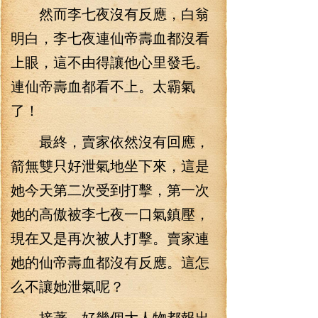
然而李七夜沒有反應，白翁
明白，李七夜連仙帝壽血都沒看
上眼，這不由得讓他心里發毛。
連仙帝壽血都看不上。太霸氣
了！
最終，賣家依然沒有回應，
箭無雙只好泄氣地坐下來，這是
她今天第二次受到打擊，第一次
她的高傲被李七夜一口氣鎮壓，
現在又是再次被人打擊。賣家連
她的仙帝壽血都沒有反應。這怎
么不讓她泄氣呢？
接著，好幾個大人物都報出