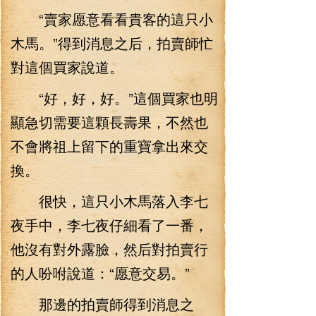
“賣家愿意看看貴客的這只小
木馬。”得到消息之后，拍賣師忙
對這個買家說道。
“好，好，好。”這個買家也明
顯急切需要這顆長壽果，不然也
不會將祖上留下的重寶拿出來交
換。
很快，這只小木馬落入李七
夜手中，李七夜仔細看了一番，
他沒有對外露臉，然后對拍賣行
的人吩咐說道：“愿意交易。”
那邊的拍賣師得到消息之