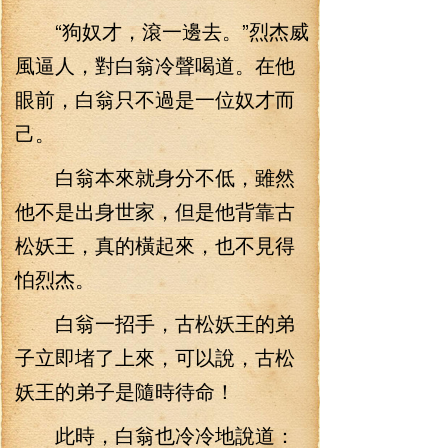
“狗奴才，滾一邊去。”烈杰威
風逼人，對白翁冷聲喝道。在他
眼前，白翁只不過是一位奴才而
己。
白翁本來就身分不低，雖然
他不是出身世家，但是他背靠古
松妖王，真的橫起來，也不見得
怕烈杰。
白翁一招手，古松妖王的弟
子立即堵了上來，可以說，古松
妖王的弟子是隨時待命！
此時，白翁也冷冷地說道：