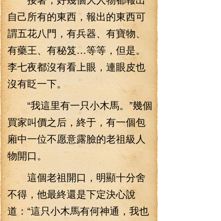
自己所有的東西，報出的東西可
謂五花八門，有兵器、有寶物、
有藥王、有秘笈…等等，但是。
李七夜都沒有看上眼，連眼皮也
沒有眨一下。
“我這里有一只小木馬。”幾個
買家叫價之后，終于，有一個包
廂中一位不愿意露臉的老祖級人
物開口。
這個老祖開口，明顯十分舍
不得，他最終還是下定決心說
道：“這只小木馬有何神通，我也