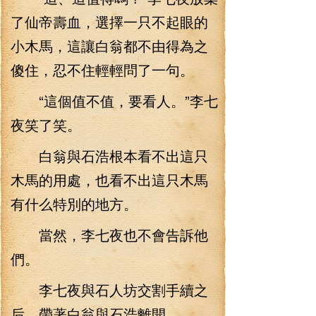
了仙帝壽血，選擇一只不起眼的
小木馬，這讓白翁都不由得為之
傻住，忍不住輕輕問了一句。
“這個值不值，要看人。”李七
夜笑了笑。
白翁與石浩根本看不出這只
木馬的用處，也看不出這只木馬
有什么特別的地方。
當然，李七夜也不會告訴他
們。
李七夜與石人坊交割手續之
后，帶著白翁與石浩離開。