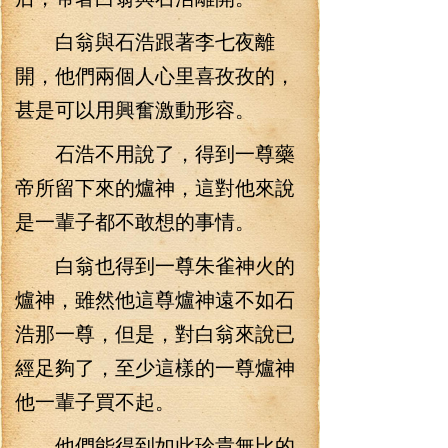
白翁與石浩跟著李七夜離
開，他們兩個人心里喜孜孜的，
甚是可以用興奮激動形容。
石浩不用說了，得到一尊藥
帝所留下來的爐神，這對他來說
是一輩子都不敢想的事情。
白翁也得到一尊朱雀神火的
爐神，雖然他這尊爐神遠不如石
浩那一尊，但是，對白翁來說已
經足夠了，至少這樣的一尊爐神
他一輩子買不起。
他們能得到如此珍貴無比的