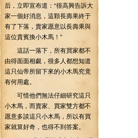
后，立即宣布道：“很高興告訴大
家一個好消息，這顆長壽果終于
有了下落，賣家愿意以長壽果與
這位貴賓換小木馬！”
這話一落下，所有買家都不
由得面面相覷，很多人都想知道
這只仙帝所留下來的小木馬究竟
有何用處。
可惜他們無法仔細研究這只
小木馬，而賣家、買家雙方都不
愿意多談這只小木馬，所以有買
家就算好奇，也得不到答案。