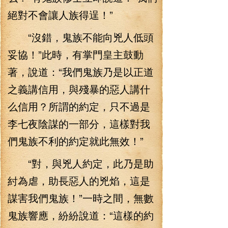
絕對不會讓人族得逞！”
“沒錯，鬼族不能向兇人低頭
妥協！”此時，有掌門皇主鼓動
著，說道：“我們鬼族乃是以正道
之義講信用，與殘暴的惡人講什
么信用？所謂的約定，只不過是
李七夜陰謀的一部分，這樣對我
們鬼族不利的約定就此無效！”
“對，與兇人約定，此乃是助
紂為虐，助長惡人的兇焰，這是
謀害我們鬼族！”一時之間，無數
鬼族響應，紛紛說道：“這樣的約