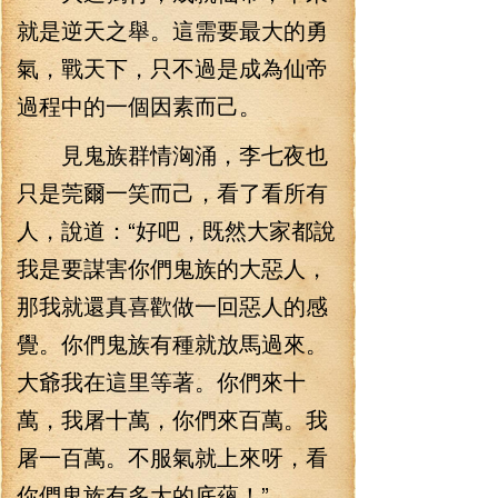
就是逆天之舉。這需要最大的勇
氣，戰天下，只不過是成為仙帝
過程中的一個因素而己。
見鬼族群情洶涌，李七夜也
只是莞爾一笑而己，看了看所有
人，說道：“好吧，既然大家都說
我是要謀害你們鬼族的大惡人，
那我就還真喜歡做一回惡人的感
覺。你們鬼族有種就放馬過來。
大爺我在這里等著。你們來十
萬，我屠十萬，你們來百萬。我
屠一百萬。不服氣就上來呀，看
你們鬼族有多大的底蘊！”