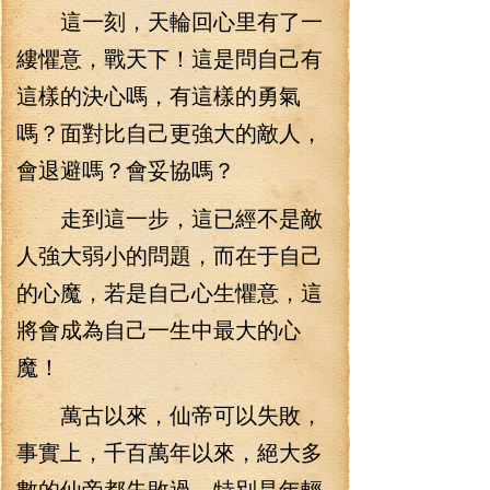
這一刻，天輪回心里有了一
縷懼意，戰天下！這是問自己有
這樣的決心嗎，有這樣的勇氣
嗎？面對比自己更強大的敵人，
會退避嗎？會妥協嗎？
走到這一步，這已經不是敵
人強大弱小的問題，而在于自己
的心魔，若是自己心生懼意，這
將會成為自己一生中最大的心
魔！
萬古以來，仙帝可以失敗，
事實上，千百萬年以來，絕大多
數的仙帝都失敗過，特別是年輕