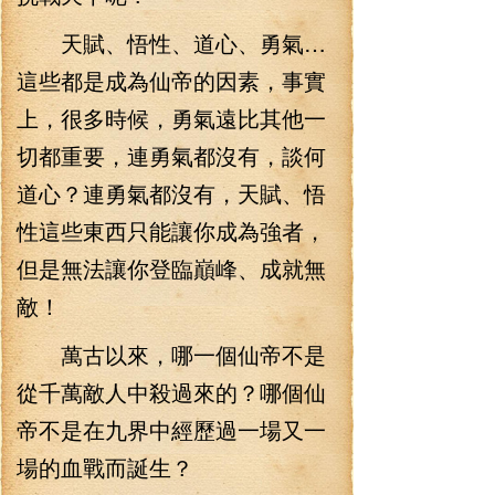
天賦、悟性、道心、勇氣…
這些都是成為仙帝的因素，事實
上，很多時候，勇氣遠比其他一
切都重要，連勇氣都沒有，談何
道心？連勇氣都沒有，天賦、悟
性這些東西只能讓你成為強者，
但是無法讓你登臨巔峰、成就無
敵！
萬古以來，哪一個仙帝不是
從千萬敵人中殺過來的？哪個仙
帝不是在九界中經歷過一場又一
場的血戰而誕生？