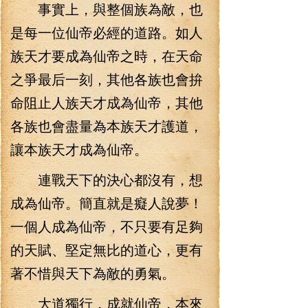
事實上，與整個族為敵，也
是每一位仙帝必經的道路。如人
族天才要成為仙帝之時，在天命
之爭最后一刻，其他各族也會拚
命阻止人族天才成為仙帝，其他
各族也會盡量為本族天才護道，
讓本族天才成為仙帝。
連戰天下的決心都沒有，想
成為仙帝。簡直就是癡人說夢！
一個人成為仙帝，不只要有足夠
的天賦、堅定無比的道心，更有
著不惜與天下為敵的勇氣。
大道獨行，成就仙帝，本來