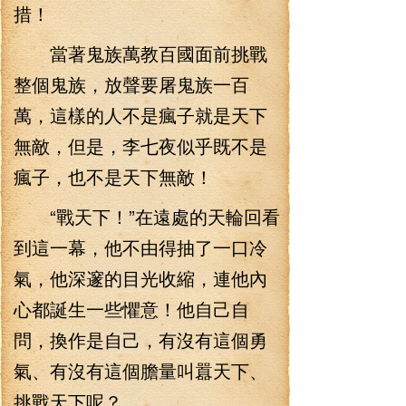
措！
當著鬼族萬教百國面前挑戰
整個鬼族，放聲要屠鬼族一百
萬，這樣的人不是瘋子就是天下
無敵，但是，李七夜似乎既不是
瘋子，也不是天下無敵！
“戰天下！”在遠處的天輪回看
到這一幕，他不由得抽了一口冷
氣，他深邃的目光收縮，連他內
心都誕生一些懼意！他自己自
問，換作是自己，有沒有這個勇
氣、有沒有這個膽量叫囂天下、
挑戰天下呢？