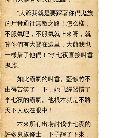
“大爺我就是要踩著你們鬼族
的尸骨通往無敵之路！怎么樣，
不服氣吧，不服氣就上來呀，就
算你們有大賢在這里，大爺我也
一樣屠了他們！”李七夜直接叫囂
鬼族。
如此霸氣的叫囂。藍韻竹不
由得苦笑了一下，她已經習慣了
李七夜的霸氣。他根本就是不將
天下人放在眼中！
本來所有出場討伐李七夜的
許多鬼族修士一下子靜了下來，