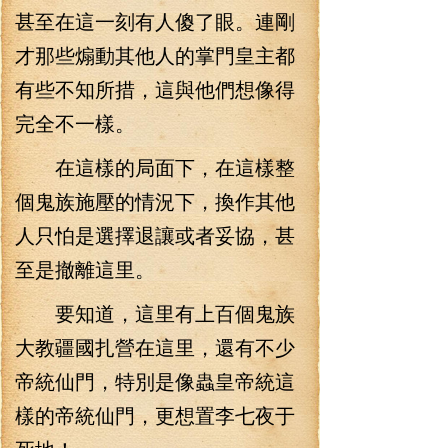
甚至在這一刻有人傻了眼。連剛
才那些煽動其他人的掌門皇主都
有些不知所措，這與他們想像得
完全不一樣。
在這樣的局面下，在這樣整
個鬼族施壓的情況下，換作其他
人只怕是選擇退讓或者妥協，甚
至是撤離這里。
要知道，這里有上百個鬼族
大教疆國扎營在這里，還有不少
帝統仙門，特別是像蟲皇帝統這
樣的帝統仙門，更想置李七夜于