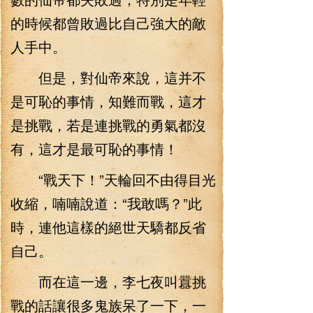
的時候都曾敗過比自己強大的敵
人手中。
但是，對仙帝來說，這并不
是可恥的事情，知難而戰，這才
是挑戰，若是連挑戰的勇氣都沒
有，這才是最可恥的事情！
“戰天下！”天輪回不由得目光
收縮，喃喃說道：“我敢嗎？”此
時，連他這樣的絕世天驕都反省
自己。
而在這一邊，李七夜叫囂挑
戰的話讓很多鬼族呆了一下，一