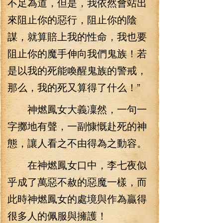
不足為道，但是，我依然會站出
來阻止你的惡行，阻止你的陰
謀，就算賠上我的性命，我也要
阻止你的魔手伸向我們鬼族！若
是以我的死能喚醒鬼族的警戒，
那么，我的死又算得了什么！”
神燃鳳女大義凜然，一句一
字擲地有聲，一副慷慨赴死的神
態，讓人看之不由得為之動容。
在神燃鳳女口中，李七夜似
乎成了萬惡不赦的惡魔一樣，而
此時神燃鳳女的處境與作為贏得
很多人的佩服與擁護！