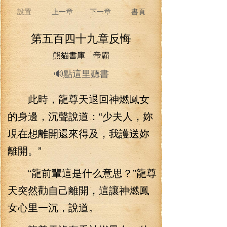
設置
上一章
下一章
書頁
第五百四十九章反悔
熊貓書庫 帝霸
🔊點這里聽書
此時，龍尊天退回神燃鳳女
的身邊，沉聲說道：“少夫人，妳
現在想離開還來得及，我護送妳
離開。”
“龍前輩這是什么意思？”龍尊
天突然勸自己離開，這讓神燃鳳
女心里一沉，說道。