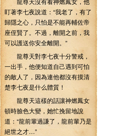
龍尊天沒有看神燃鳳女，他
盯著李七夜說道：“我老了，有了
歸隱之心，只怕是不能再輔佐帝
座侄賢了。不過，離開之前，我
可以護送你安全離開。”
龍尊天對李七夜十分警戒，
一出手，他便知道自己遇到可怕
的敵人了，因為連他都沒有摸清
楚李七夜是什么體質！
龍尊天這樣的話讓神燃鳳女
頓時臉色大變，她忙挽留地說
道：“龍前輩過謙了，龍前輩乃是
絕世之才…”