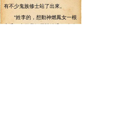
有不少鬼族修士站了出來。
“姓李的，想動神燃鳳女一根
毫毛，先從我們尸體踏過！”有鬼
族修士熱血沸騰，十分激奮地說
道。
“我們鬼族子弟又焉容得下你
李七夜肆意殺害！”此時，不少大
教疆國的掌門皇主煽動情緒，欲
發起群毆置李七夜于死地！
此時，有兩個人從天而降，
一下子擋在神燃鳳女面前，他們
兩個人血氣沖天，如同巨浪一