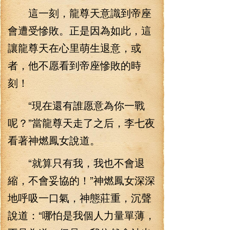
這一刻，龍尊天意識到帝座
會遭受慘敗。正是因為如此，這
讓龍尊天在心里萌生退意，或
者，他不愿看到帝座慘敗的時
刻！
“現在還有誰愿意為你一戰
呢？”當龍尊天走了之后，李七夜
看著神燃鳳女說道。
“就算只有我，我也不會退
縮，不會妥協的！”神燃鳳女深深
地呼吸一口氣，神態莊重，沉聲
說道：“哪怕是我個人力量單薄，