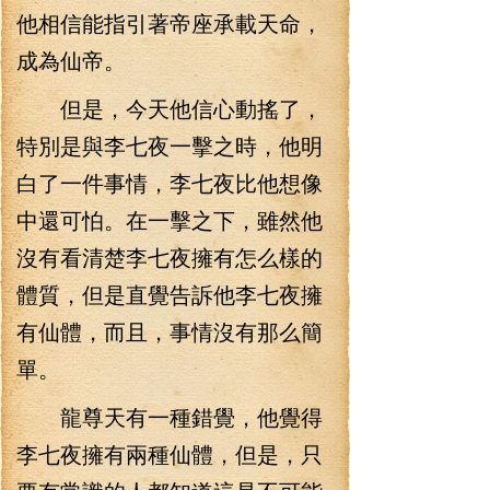
他相信能指引著帝座承載天命，
成為仙帝。
但是，今天他信心動搖了，
特別是與李七夜一擊之時，他明
白了一件事情，李七夜比他想像
中還可怕。在一擊之下，雖然他
沒有看清楚李七夜擁有怎么樣的
體質，但是直覺告訴他李七夜擁
有仙體，而且，事情沒有那么簡
單。
龍尊天有一種錯覺，他覺得
李七夜擁有兩種仙體，但是，只