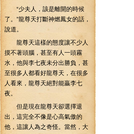
“少夫人，該是離開的時候
了。”龍尊天打斷神燃鳳女的話，
說道。
龍尊天這樣的態度讓不少人
摸不著頭腦，甚至有人一頭霧
水，他與李七夜未分出勝負，甚
至很多人都看好龍尊天，在很多
人看來，龍尊天絕對能贏李七
夜。
但是現在龍尊天卻選擇退
出，這完全不像是心高氣傲的
他，這讓人為之奇怪。當然，大