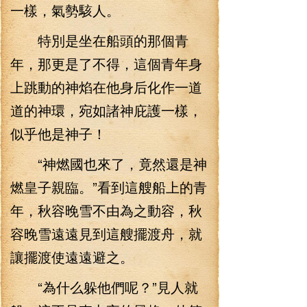
一樣，氣勢駭人。
特別是坐在船頭的那個青
年，那更是了不得，這個青年身
上跳動的神焰在他身后化作一道
道的神環，宛如諸神庇護一樣，
似乎他是神子！
“神燃國也來了，竟然還是神
燃皇子親臨。”看到這艘船上的青
年，秋容晚雪不由為之動容，秋
容晚雪遠遠見到這艘擺渡舟，就
讓擺渡使遠遠避之。
“為什么躲他們呢？”見人就