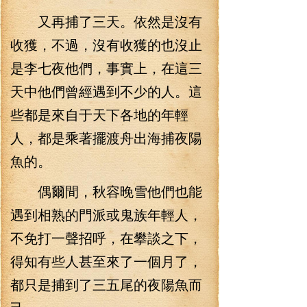
又再捕了三天。依然是沒有
收獲，不過，沒有收獲的也沒止
是李七夜他們，事實上，在這三
天中他們曾經遇到不少的人。這
些都是來自于天下各地的年輕
人，都是乘著擺渡舟出海捕夜陽
魚的。
偶爾間，秋容晚雪他們也能
遇到相熟的門派或鬼族年輕人，
不免打一聲招呼，在攀談之下，
得知有些人甚至來了一個月了，
都只是捕到了三五尾的夜陽魚而