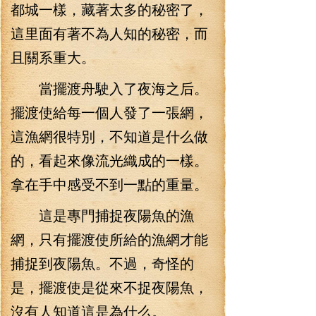
都城一樣，藏著太多的秘密了，
這里面有著不為人知的秘密，而
且關系重大。
當擺渡舟駛入了夜海之后。
擺渡使給每一個人發了一張網，
這漁網很特別，不知道是什么做
的，看起來像流光織成的一樣。
拿在手中感受不到一點的重量。
這是專門捕捉夜陽魚的漁
網，只有擺渡使所給的漁網才能
捕捉到夜陽魚。不過，奇怪的
是，擺渡使是從來不捉夜陽魚，
沒有人知道這是為什么。