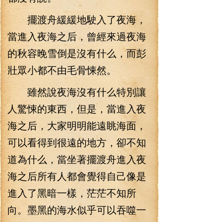
擺渡舟緩緩地駛入了夜海，
當進入夜海之后，曾經來過夜海
的秋容晚雪倒是沒有什么，而彭
壯眾小都不由毛骨悚然。
雖然說夜海沒有什么特別讓
人驚悚的東西，但是，當進入夜
海之后，大家明明能遠眺海面，
可以看得到很遠的地方，卻不知
道為什么，當坐著擺渡舟進入夜
海之后所有人都會覺得自己像是
進入了黑暗一樣，茫茫不知所
向。墨黑的海水似乎可以吞噬一