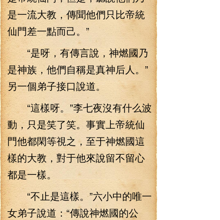
是一流大教，傳聞他們只比帝統
仙門差一點而己。”
“是呀，有傳言說，神燃國乃
是神族，他們自稱是真神后人。”
另一個弟子接口說道。
“這樣呀。”李七夜沒有什么波
動，只是笑了笑。事實上帝統仙
門他都閑等視之，至于神燃國這
樣的大教，對于他來說留不留心
都是一樣。
“不止是這樣。”六小中的唯一
女弟子說道：“傳說神燃國的公