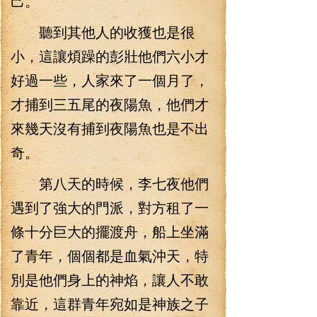
己。
聽到其他人的收獲也是很
小，這讓煩躁的彭壯他們六小才
好過一些，人家來了一個月了，
才捕到三五尾的夜陽魚，他們才
來幾天沒有捕到夜陽魚也是不出
奇。
第八天的時候，李七夜他們
遇到了強大的門派，對方租了一
條十分巨大的擺渡舟，船上坐滿
了青年，個個都是血氣沖天，特
別是他們身上的神焰，讓人不敢
靠近，這群青年宛如是神族之子