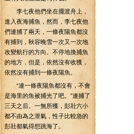
李七夜他們坐在擺渡舟上，
進入夜海捕魚，然而，李七夜他
們連捕了兩天，一條夜陽魚都沒
有捕到，秋容晚雪一次又一次地
改變航行的方向。不停地換捕魚
的地方，但是，依然沒有收獲，
依然沒有捕到一條夜陽魚。
“連一條夜陽魚都沒有，不會
是海里的魚被捕光了吧。”連捕了
三天之后。一無所獲，彭壯六小
都不由為之泄氣，性子比較急的
彭壯都氣得想跳海了。