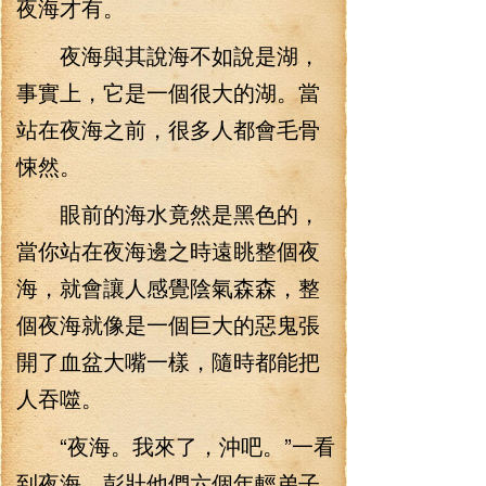
夜海才有。
夜海與其說海不如說是湖，
事實上，它是一個很大的湖。當
站在夜海之前，很多人都會毛骨
悚然。
眼前的海水竟然是黑色的，
當你站在夜海邊之時遠眺整個夜
海，就會讓人感覺陰氣森森，整
個夜海就像是一個巨大的惡鬼張
開了血盆大嘴一樣，隨時都能把
人吞噬。
“夜海。我來了，沖吧。”一看
到夜海，彭壯他們六個年輕弟子