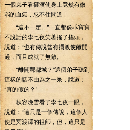
一個弟子看擺渡使身上竟然有微
弱的血氣，忍不住問道。
“這不一定。”一直都像乖寶寶
不說話的李七夜笑著搖了搖頭，
說道：“也有傳說曾有擺渡使離開
過，而且成就了無敵。”
“離開酆都城？”這個弟子聽到
這樣的話不由為之一呆，說道：
“真的假的？”
秋容晚雪看了李七夜一眼，
說道：“這只是一個傳說，這個人
使是冥渡澤的祖師，但，這只是