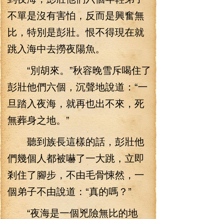
不單是沒有害怕，反而是興奮無
比，特別是彭壯。恨不得現在就
跳入海中去撈夜陽魚。
“別胡來。”秋容晚雪斥喝住了
彭壯他們六個，沉聲地說道：“一
旦踏入夜海，就再也出不來，死
無葬身之地。”
聽到族長這樣的話，彭壯他
們幾個人都被嚇了一大跳，立即
剎住了腳步，不由毛骨悚然，一
個弟子不由說道：“真的嗎？”
“夜海是一個兇險無比的地