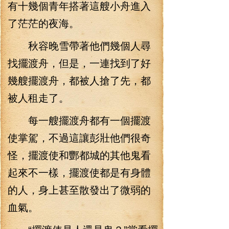
有十幾個青年搭著這艘小舟進入
了茫茫的夜海。
秋容晚雪帶著他們幾個人尋
找擺渡舟，但是，一連找到了好
幾艘擺渡舟，都被人搶了先，都
被人租走了。
每一艘擺渡舟都有一個擺渡
使掌駕，不過這讓彭壯他們很奇
怪，擺渡使和酆都城的其他鬼看
起來不一樣，擺渡使都是有身體
的人，身上甚至散發出了微弱的
血氣。