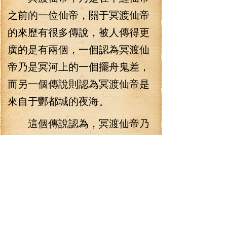
之前的一位仙帝，關于冥渡仙帝
的來歷有很多傳說，被人傳得更
廣的是有兩個，一個認為冥渡仙
帝乃是冥河上的一個擺舟鬼差，
而另一個傳說則認為冥渡仙帝是
來自于酆都城的夜海。
這個傳說認為，冥渡仙帝乃
是夜海上的一個擺渡使，后來曾
經得到了一個了不得的奇遇，竟
然從死人變成了活人，從此擺脫
了夜海，離開了酆都城，最后成
為了無敵的仙帝。