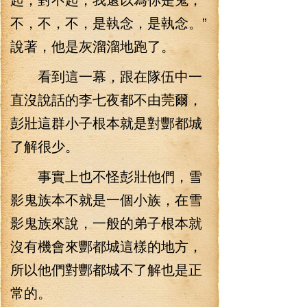
不，不，不，是執念，是執念。”
說著，他是灰溜溜地跑了。
看到這一幕，跟在隊伍中一
直沒說話的李七夜都不由莞爾，
彭壯這群小子根本就是對酆都城
了解很少。
事實上也不怪彭壯他們，雪
影鬼族本不就是一個小族，在雪
影鬼族來說，一般的弟子根本就
沒有機會來酆都城這樣的地方，
所以他們對酆都城不了解也是正
常的。