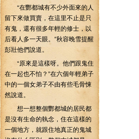
“在酆都城有不少外面來的人
留下來做買賣，在這里不止是只
有鬼，還有很多年輕的修士，以
后看人多一天眼。”秋容晚雪提醒
彭壯他們說道。
“原來是這樣呀。他們跟鬼住
在一起也不怕？”在六個年輕弟子
中的一個女弟子不由有些毛骨悚
然說道。
想一想整個酆都城的居民都
是沒有生命的執念，住在這樣的
一個地方，就跟住地真正的鬼城