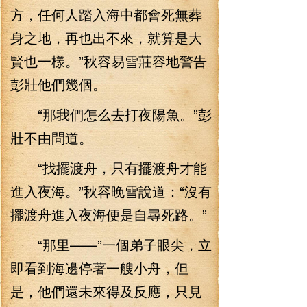
方，任何人踏入海中都會死無葬
身之地，再也出不來，就算是大
賢也一樣。”秋容易雪莊容地警告
彭壯他們幾個。
“那我們怎么去打夜陽魚。”彭
壯不由問道。
“找擺渡舟，只有擺渡舟才能
進入夜海。”秋容晚雪說道：“沒有
擺渡舟進入夜海便是自尋死路。”
“那里——”一個弟子眼尖，立
即看到海邊停著一艘小舟，但
是，他們還未來得及反應，只見