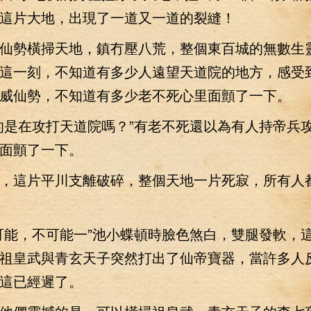
這片大地，出現了一道又一道的裂縫！
勢橫掃天地，鎮冇壓八荒，整個東百城的無數生
這一刻，不知道有多少人遠望天道院的地方，感受
威仙勢，不知道有多少老不死心里面顫了一下。
是在攻打天道院嗎？”有老不死還以為有人持帝兵
面顫了一下。
這片平川支離破碎，整個天地一片死寂，所有人
能，不可能一”池小蝶頓時臉色煞白，雙腿發軟，
祖皇武與青玄天子突然打出了仙帝寶器，當許多人
這已經遲了。