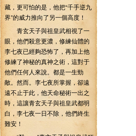
藏，更可怕的是，他把“千手逆九
界”的威力推向了另一個高度！
青玄天子與祖皇武相視了一
眼，他們殺意更濃，修練仙體的
李七夜已經夠恐怖了，再加上他
修練了神秘的真神之術，這對于
他們任何人來說。都是一生勁
敵。然而。李七夜所掌握，卻遠
遠不止于此，他天命秘術一出之
時，這讓青玄天子與祖皇武都明
白，李七夜一日不除，他們終生
難安！