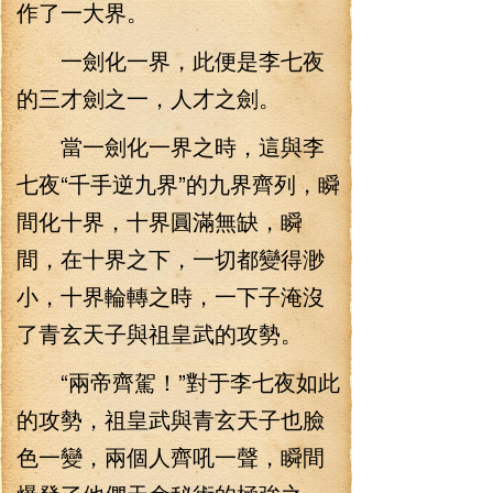
作了一大界。
一劍化一界，此便是李七夜
的三才劍之一，人才之劍。
當一劍化一界之時，這與李
七夜“千手逆九界”的九界齊列，瞬
間化十界，十界圓滿無缺，瞬
間，在十界之下，一切都變得渺
小，十界輪轉之時，一下子淹沒
了青玄天子與祖皇武的攻勢。
“兩帝齊駕！”對于李七夜如此
的攻勢，祖皇武與青玄天子也臉
色一變，兩個人齊吼一聲，瞬間