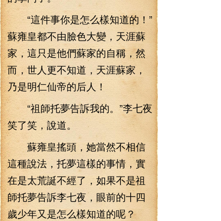
“這件事你是怎么樣知道的！”
蘇雍皇都不由臉色大變，天涯蘇
家，這只是他們蘇家的自稱，然
而，世人更不知道，天涯蘇家，
乃是明仁仙帝的后人！
“祖師托夢告訴我的。”李七夜
笑了笑，說道。
蘇雍皇搖頭，她當然不相信
這種說法，托夢這樣的事情，實
在是太荒誕不經了，如果不是祖
師托夢告訴李七夜，眼前的十四
歲少年又是怎么樣知道的呢？