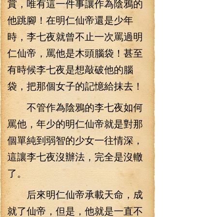
賞，唯有這一件事讓作為陰鴉的
他跳腳！在明仁仙帝還是少年
時，李七夜就曾不止一次罵過明
仁仙帝，罵他是木頭腦袋！甚至
有時候李七夜是想敲破他的腦
袋，把那個女子的記憶給抹去！
不管作為陰鴉的李七夜如何
罵他，年少的明仁仙帝就是對那
個單純到弱智的少女一往情深，
這讓李七夜沒辦法，完全是沒轍
了。
后來明仁仙帝承載天命，成
就了仙帝，但是，他就是一直不