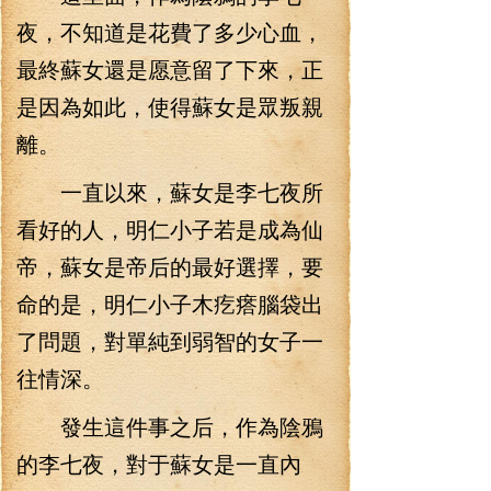
夜，不知道是花費了多少心血，
最終蘇女還是愿意留了下來，正
是因為如此，使得蘇女是眾叛親
離。
一直以來，蘇女是李七夜所
看好的人，明仁小子若是成為仙
帝，蘇女是帝后的最好選擇，要
命的是，明仁小子木疙瘩腦袋出
了問題，對單純到弱智的女子一
往情深。
發生這件事之后，作為陰鴉
的李七夜，對于蘇女是一直內