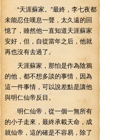
“天涯蘇家。”最終，李七夜都
未能忍住嘆息一聲，太久遠的回
憶了，雖然他一直知道天涯蘇家
安好，但，自從當年之后，他就
再也沒有去過了。
天涯蘇家，那怕是作為陰鴉
的他，都不想多談的事情，因為
這一件事情，可以說差點是讓他
與明仁仙帝反目。
明仁仙帝，從一個一無所有
的小子走來，最終承載天命，成
就仙帝，這的確是不容易，除了