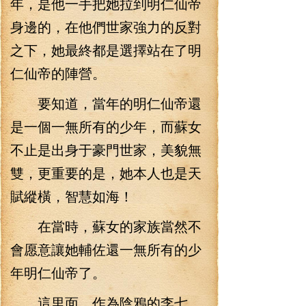
年，是他一手把她拉到明仁仙帝
身邊的，在他們世家強力的反對
之下，她最終都是選擇站在了明
仁仙帝的陣營。
要知道，當年的明仁仙帝還
是一個一無所有的少年，而蘇女
不止是出身于豪門世家，美貌無
雙，更重要的是，她本人也是天
賦縱橫，智慧如海！
在當時，蘇女的家族當然不
會愿意讓她輔佐還一無所有的少
年明仁仙帝了。
這里面，作為陰鴉的李七