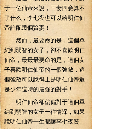
于一位仙帝來說，三妻四妾算不
了什么，李七夜也可以給明仁仙
帝許配幾個賢妻！
然而，最要命的是，這個單
純到弱智的女子，卻不喜歡明仁
仙帝，最最最要命的是，這個女
子喜歡明仁仙帝的一個強敵，這
個強敵可以說得上是明仁仙帝還
是少年這時的最強的對手！
明仁仙帝卻偏偏對于這個單
純到弱智的女子一往情深，如果
說明仁仙帝一生都讓李七夜贊