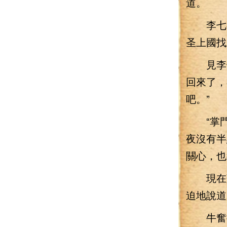
道。
李七夜
圣上國找
見李七
回來了，
吧。”
“掌門
夜沒有半
關心，也
現在蘇
迫地說道
牛奮搖