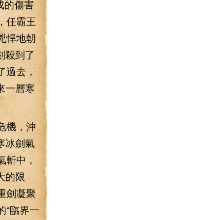
成的傷害
，任霸王
兇悍地朝
刻殺到了
了過去，
來一層寒
危機，沖
寒冰劍氣
氣斬中，
大的限
重劍凝聚
的“臨界一