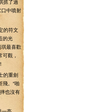
琪抓了過
它口中噴射
定的符文
藍的光
楊琪最喜歡
常可觀，
！
士的重劍
飛。“啪
么摔也沒有
眼一亮，