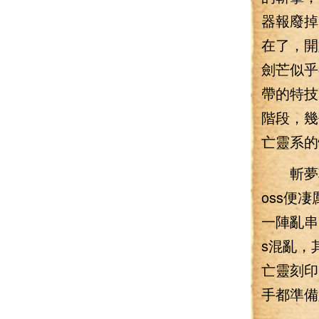
器報廢掉
在了，開
劍芒似乎
帶的特技
階段，幾
亡靈系的
斬夢朝b
oss便
一陣亂串
s混亂，
亡靈刻印
手都準備