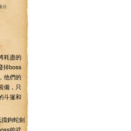
書頁
將耗盡的
boss
，他們的
裝備，只
的斗篷和
抵擋鉤蛇劍
ss的武