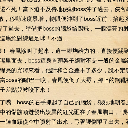
還不死！當下迫不及待地便朝boss沖了過去，俠客
開啟，移動速度暴增，轉眼便沖到了boss近前，抬起腳
踢了過去，準備把boss的腦袋給踢飛，一個漂亮的
這廝絕對練過足球！不過…
”春風慘叫了起來，這一腳夠給力的，直接便踢到了
嘴里面去，boss這身骨頭架子絕對不是一般的金屬
锃亮的光澤來看，估計和合金差不了多少，說不定
當boss的嘴巴一咬，春風便倒了大霉，腳上的鋼靴
子差點兒被咬下來！
，boss的右手抓起了自己的腦袋，狠狠地朝春
中的骷髏頭迸發出妖異的紅光砸在了春風胸口，“噗
一陣血霧從空中噴射了出來，弓著腰倒飛了出去，