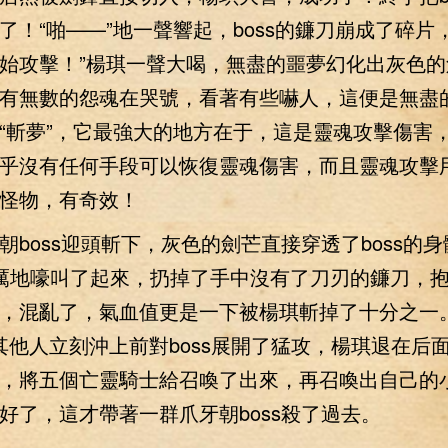
了！“啪——”地一聲響起，boss的鐮刀崩成了碎片
始攻擊！”楊琪一聲大喝，無盡的噩夢幻化出灰色的
有無數的怨魂在哭號，看著有些嚇人，這便是無盡
“斬夢”，它最強大的地方在于，這是靈魂攻擊傷害
乎沒有任何手段可以恢復靈魂傷害，而且靈魂攻擊
怪物，有奇效！
oss迎頭斬下，灰色的劍芒直接穿透了boss的身
凄厲地嚎叫了起來，扔掉了手中沒有了刀刃的鐮刀，
，混亂了，氣血值更是一下被楊琪斬掉了十分之一。
其他人立刻沖上前對boss展開了猛攻，楊琪退在后
，將五個亡靈騎士給召喚了出來，再召喚出自己的
好了，這才帶著一群爪牙朝boss殺了過去。