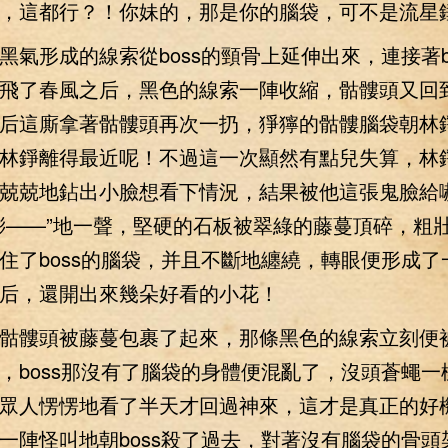
，這都行？！你妹的，那是你的腦袋，可不是流星
形成的線索從boss的頸骨上延伸出來，連接著bo
飛了春風之后，黑色的線索一陣收縮，骷髏頭又回到了
后這廝拿著骷髏頭再次一扔，猙獰的骷髏腦袋朝林
林錚離得最近呢！不過這一次顯然有點兒失算，林
兢兢地鉆出小臉想看下情況，結果被他這張鬼臉給
嘭——”地一聲，堅硬的石板被翠綠的藤蔓頂碎，粗
住了boss的腦袋，并且不斷地纏繞，轉眼便形成了
后，還開出來幾朵好看的小花！
髏頭被藤蔓包裹了起來，那條黑色的線索立刻便
，boss那沒有了腦袋的身體便混亂了，沒頭蒼蠅一
眾人愣愣地看了半天才回過神來，這才是真正的好
一陣怪叫地朝boss殺了過去，對著沒有腦袋的骨頭