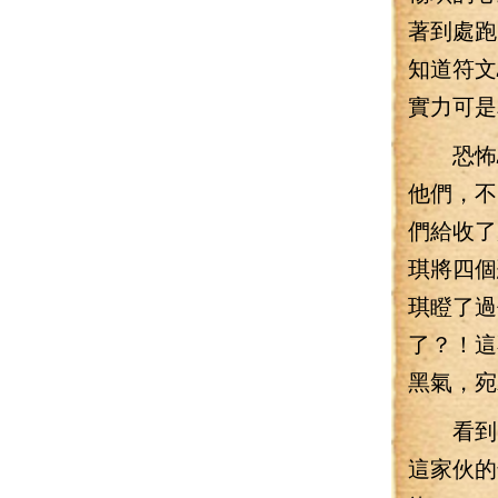
著到處跑
知道符文
實力可是
恐怖騎士
他們，不
們給收了
琪將四個
琪瞪了過
了？！這
黑氣，宛
看到bo
這家伙的