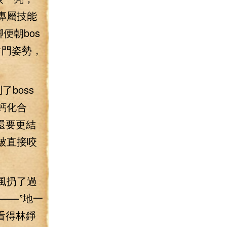
專屬技能
便朝bos
射門姿勢，
boss
鈣化合
還要更結
被直接咬
風扔了過
——”地一
看得林錚