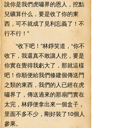
說你是我們虎嘯界的恩人，挖點
兒礦算什么，要是收了你的東
西，可不就成了見利忘義了！不
行不行！”
“收下吧！”林錚笑道，“你不
收下，我還真不敢讓人挖，要是
你實在覺得我虧大了，那就這樣
吧！你順便給我們修建個傳送門
之類的東西，我們的人已經在虎
嘯界了，傳送過來的那扇門實在
太完，林錚便拿出來一個盒子，
里面不多不少，剛好裝了10個人
參果。