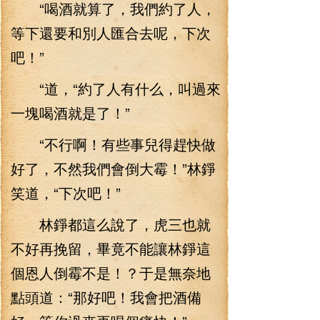
“喝酒就算了，我們約了人，
等下還要和別人匯合去呢，下次
吧！”
“道，“約了人有什么，叫過來
一塊喝酒就是了！”
“不行啊！有些事兒得趕快做
好了，不然我們會倒大霉！”林錚
笑道，“下次吧！”
林錚都這么說了，虎三也就
不好再挽留，畢竟不能讓林錚這
個恩人倒霉不是！？于是無奈地
點頭道：“那好吧！我會把酒備