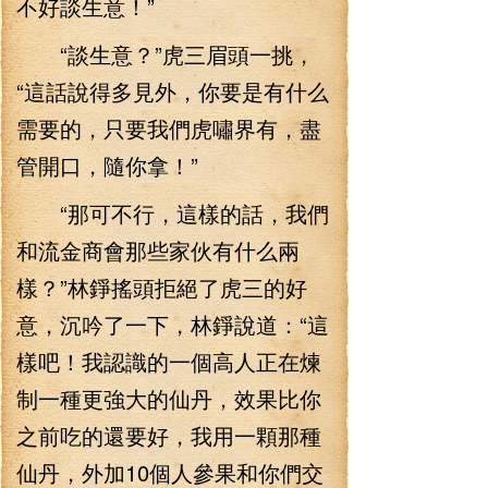
不好談生意！”
“談生意？”虎三眉頭一挑，
“這話說得多見外，你要是有什么
需要的，只要我們虎嘯界有，盡
管開口，隨你拿！”
“那可不行，這樣的話，我們
和流金商會那些家伙有什么兩
樣？”林錚搖頭拒絕了虎三的好
意，沉吟了一下，林錚說道：“這
樣吧！我認識的一個高人正在煉
制一種更強大的仙丹，效果比你
之前吃的還要好，我用一顆那種
仙丹，外加10個人參果和你們交