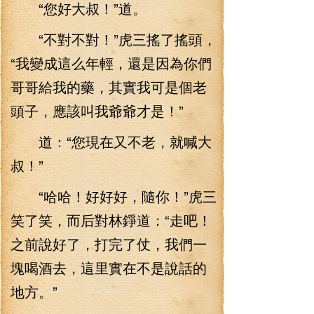
“您好大叔！”道。
“不對不對！”虎三搖了搖頭，
“我變成這么年輕，還是因為你們
哥哥給我的藥，其實我可是個老
頭子，應該叫我爺爺才是！”
道：“您現在又不老，就喊大
叔！”
“哈哈！好好好，隨你！”虎三
笑了笑，而后對林錚道：“走吧！
之前說好了，打完了仗，我們一
塊喝酒去，這里實在不是說話的
地方。”