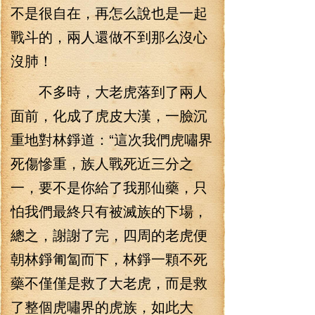
不是很自在，再怎么說也是一起
戰斗的，兩人還做不到那么沒心
沒肺！
不多時，大老虎落到了兩人
面前，化成了虎皮大漢，一臉沉
重地對林錚道：“這次我們虎嘯界
死傷慘重，族人戰死近三分之
一，要不是你給了我那仙藥，只
怕我們最終只有被滅族的下場，
總之，謝謝了完，四周的老虎便
朝林錚匍匐而下，林錚一顆不死
藥不僅僅是救了大老虎，而是救
了整個虎嘯界的虎族，如此大