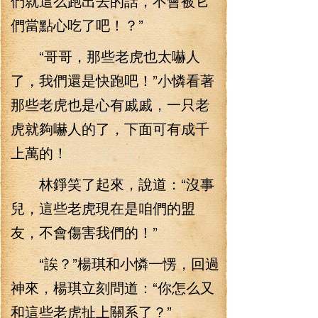
們就這么跑出去的話，不會被它
們當點心吃了吧！？”
“哥哥，那些老虎也太嚇人
了，我們還是快跑吧！”小憐看著
那些老虎也是心有戚戚，一只老
虎就夠嚇人的了，下面可有成千
上萬的！
林錚笑了起來，說道：“沒事
兒，這些老虎現在是咱們的盟
友，不會傷害我們的！”
“誒？”楊琪和小憐一愣，回過
神來，楊琪立刻問道：“你怎么又
和這些老虎扯上關系了？”