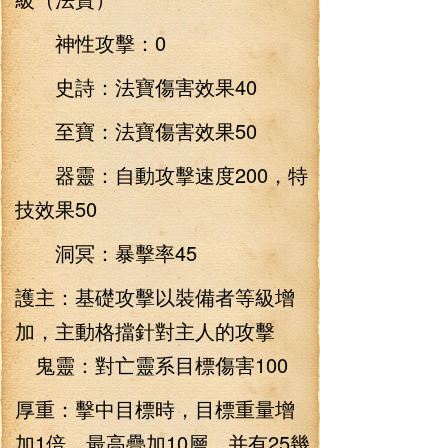
神性攻擊：0
史詩：法寶傷害效果40
至寶：法寶傷害效果50
器靈：自動攻擊速度200，特
技效果50
洞冥：暴擊率45
護主：基礎攻擊以裝備者等級增
加，主動格擋針對主人的攻擊
鬼靈：對亡靈系目標傷害100
厚重：擊中目標時，目標重量增
加1倍，最高疊加10層，并有25幾