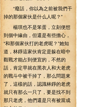
“廢話，你以為之前被我們干
掉的那個家伙是什么人呢？”
楊琪也不是笨蛋，立刻便想
到個中緣由，但還是有些擔心，
“和那個家伙打的老虎呢？”她知
道，林錚這家伙肯定是躲在暗中
觀戰才能占到便宜的，不然的
話，肯定早就在黑衣人和大老虎
的戰斗中被干掉了，那么問題來
了，這樣的話，認識林錚的老虎
就只有那么一只了，要是找不到
那只老虎，他們還是只有被當成