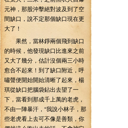
元神，那股沖擊絕對波及到了空
間缺口，說不定那個缺口現在更
大了！
果然，當林錚兩個飛到缺口
的時候，他發現缺口比進來之前
又大了幾分，估計沒個兩三小時
愈合不起來！到了缺口附近，呼
嘯聲便開始開始清晰了起來，楊
琪從缺口把腦袋鉆出去望了一
下，當看到那成千上萬的老虎，
不由一陣暴汗，“我說小林子，那
些老虎看上去可不像是善類，你