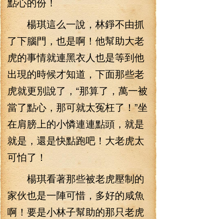
點心的份！
楊琪這么一說，林錚不由抓
了下腦門，也是啊！他幫助大老
虎的事情就連黑衣人也是等到他
出現的時候才知道，下面那些老
虎就更別說了，“那算了，萬一被
當了點心，那可就太冤枉了！”坐
在肩膀上的小憐連連點頭，就是
就是，還是快點跑吧！大老虎太
可怕了！
楊琪看著那些被老虎壓制的
家伙也是一陣可惜，多好的咸魚
啊！要是小林子幫助的那只老虎