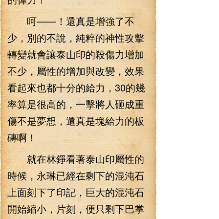
呵——！還真是增強了不
少，別的不說，純粹的神性攻擊
轉變就會讓泰山印的殺傷力增加
不少，屬性的增加與改變，效果
看起來也都十分的給力，30的幾
率算是很高的，一擊將人砸成重
傷不是夢想，還真是塊給力的板
磚啊！
就在林錚看著泰山印屬性的
時候，永琳已經在剩下的混沌石
上面刻下了印記，巨大的混沌石
開始縮小，片刻，便只剩下巴掌