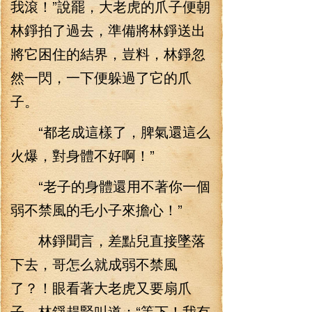
我滾！”說罷，大老虎的爪子便朝
林錚拍了過去，準備將林錚送出
將它困住的結界，豈料，林錚忽
然一閃，一下便躲過了它的爪
子。
“都老成這樣了，脾氣還這么
火爆，對身體不好啊！”
“老子的身體還用不著你一個
弱不禁風的毛小子來擔心！”
林錚聞言，差點兒直接墜落
下去，哥怎么就成弱不禁風
了？！眼看著大老虎又要扇爪
子，林錚趕緊叫道：“等下！我有