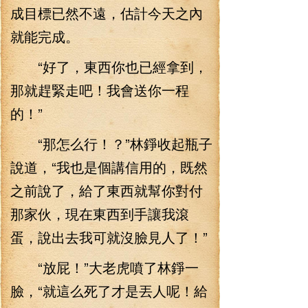
成目標已然不遠，估計今天之內
就能完成。
“好了，東西你也已經拿到，
那就趕緊走吧！我會送你一程
的！”
“那怎么行！？”林錚收起瓶子
說道，“我也是個講信用的，既然
之前說了，給了東西就幫你對付
那家伙，現在東西到手讓我滾
蛋，說出去我可就沒臉見人了！”
“放屁！”大老虎噴了林錚一
臉，“就這么死了才是丟人呢！給