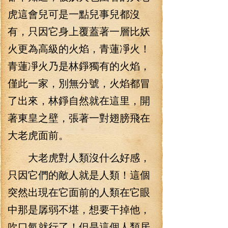
虎這會兒可是一點兒事兒都沒
有，只因它身上覆蓋著一層比妖
火更為高級的火焰，青蓮凈火！
青蓮凈火乃是林錚獨有的火焰，
僅此一家，別無分號，火焰都冒
了出來，林錚自然就在這里，開
著東皇之壁，張著一對翅膀飛在
大老虎面前。
大老虎對人類沒什么好感，
只因它們的敵人就是人類！這個
突然出現在它面前的人類在它眼
中那是孱弱不堪，想要干掉他，
吹口氣就行了！但是這個人類居