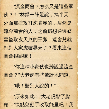
“流金商會？怎么又是這些家
伙？！”林錚一陣驚詫，搞半天，
外面那些攻打虎嘯界的，居然是
流金商會的人，之前還想通過蝶
皇盜取玄天燕的王卵，這會兒就
打到人家虎嘯界來了？看來這個
商會很跳嘛！
“你這種小家伙也聽說過流金
商會？”大老虎有些驚訝地問道。
“哦！聽別人說的！”
“原來如此！”大老虎點了點
頭，“快點兒動手收取能量吧！我