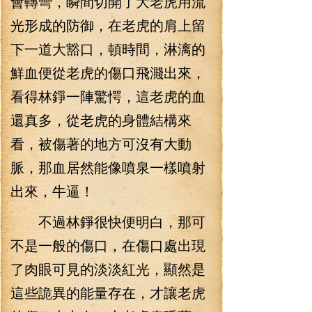
會轉彎，瞬間切開了大老虎用流
光形成的防御，在老虎的肩上留
下一道大豁口，頓時間，淋漓的
鮮血便從老虎的傷口飛濺出來，
看得林錚一陣驚愕，這老虎的血
還真多，從老虎的身體結構來
看，被傷著的地方可沒有大動
脈，那血居然能像噴泉一樣噴射
出來，牛逼！
不過林錚很快便明白，那可
不是一般的傷口，在傷口處出現
了肉眼可見的淡淡紅光，顯然是
這些詭異的能量存在，才讓老虎