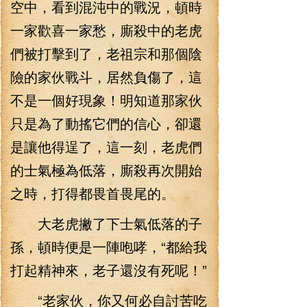
空中，看到混沌中的戰況，頓時
一家歡喜一家愁，廝殺中的老虎
們被打擊到了，老祖宗和那個陰
險的家伙戰斗，居然負傷了，這
不是一個好現象！明知道那家伙
只是為了動搖它們的信心，卻還
是讓他得逞了，這一刻，老虎們
的士氣極為低落，廝殺再次開始
之時，打得都畏首畏尾的。
大老虎撇了下士氣低落的子
孫，頓時便是一陣咆哮，“都給我
打起精神來，老子還沒有死呢！”
“老家伙，你又何必自討苦吃