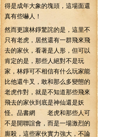
得是成年大象的塊頭，這場面還
真有些嚇人！
然而更讓林錚驚詫的是，這里不
只有老虎，居然還有一群飛來飛
去的家伙，看著是人形，但可以
肯定的是，那些人絕對不是玩
家，林錚可不相信有什么玩家能
比他還牛叉，敢和那么多變態的
老虎作對，就是不知道那些飛來
飛去的家伙到底是神仙還是妖
怪。品書網 老虎和那些人可
不是開聯誼會，而是一場激烈的
廝殺，這些家伙實力強大，不論