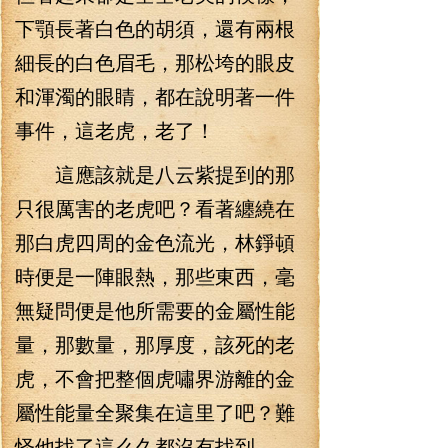
下顎長著白色的胡須，還有兩根
細長的白色眉毛，那松垮的眼皮
和渾濁的眼睛，都在說明著一件
事件，這老虎，老了！
這應該就是八云紫提到的那
只很厲害的老虎吧？看著纏繞在
那白虎四周的金色流光，林錚頓
時便是一陣眼熱，那些東西，毫
無疑問便是他所需要的金屬性能
量，那數量，那厚度，該死的老
虎，不會把整個虎嘯界游離的金
屬性能量全聚集在這里了吧？難
怪他找了這么久都沒有找到。