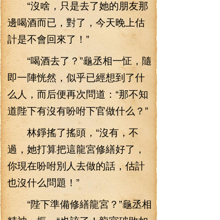
“沒啥，只是去了她的朋友那
邊喝酒而已，對了，今天晚上估
計是不會回來了！”
“喝酒去了？”龜丞相一怔，隨
即一陣恍然，似乎已經想到了什
么人，而后便再次問道：“那不知
道陛下有沒有吩咐下官做什么？”
林錚搖了搖頭，“沒有，不
過，她打算把這龍宮修繕好了，
你現在吩咐別人去做的話，估計
也沒什么問題！”
“陛下準備修繕龍宮？”龜丞相