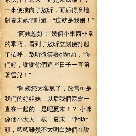
一來便撲向了敖昕，而后得意地
對夏末她們叫道：“這就是我娘！”
“阿姨您好！”幾個小東西非常
的乖巧，看到了敖昕立刻便打起
了招呼，敖昕微笑著diǎn頭，“你
們好，謝謝你們這些日子一直陪
著雪兒！”
“阿姨您太客氣了，敖雪可是
我們的好姐妹，以后我們還會一
直在一起的，是吧夏末！？”小咪
像個小大人一樣，夏末一陣diǎn
頭，藍藍雖然不太明白她們在說