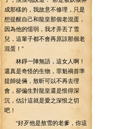
成那樣的，我故意不修理，只是
想提醒自己和龍皇那個老混蛋，
因為他的懦弱，我才弄丟了雪
兒，這輩子都不會再原諒那個老
混蛋！”
林錚一陣無語，這女人啊！
還真是奇怪的生物，罪魁禍首準
提師徒倆，敖昕可以不再去理
會，卻偏生對龍皇還是恨得深
沉，估計這就是愛之深恨之切
吧！
“好歹他是敖雪的老爹，你這