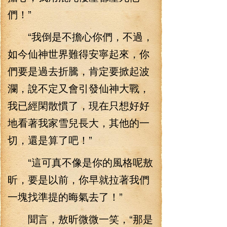
們！”
“我倒是不擔心你們，不過，
如今仙神世界難得安寧起來，你
們要是過去折騰，肯定要掀起波
瀾，說不定又會引發仙神大戰，
我已經閑散慣了，現在只想好好
地看著我家雪兒長大，其他的一
切，還是算了吧！”
“這可真不像是你的風格呢敖
昕，要是以前，你早就拉著我們
一塊找準提的晦氣去了！”
聞言，敖昕微微一笑，“那是