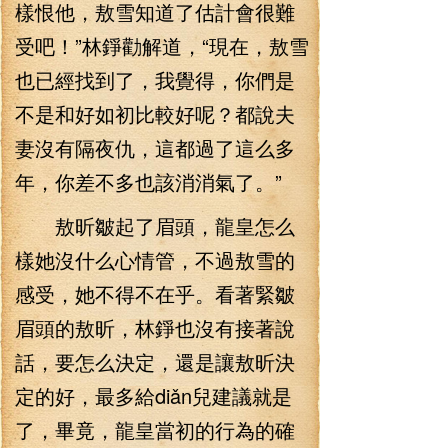
樣恨他，敖雪知道了估計會很難
受吧！”林錚勸解道，“現在，敖雪
也已經找到了，我覺得，你們是
不是和好如初比較好呢？都說夫
妻沒有隔夜仇，這都過了這么多
年，你差不多也該消消氣了。”
敖昕皺起了眉頭，龍皇怎么
樣她沒什么心情管，不過敖雪的
感受，她不得不在乎。看著緊皺
眉頭的敖昕，林錚也沒有接著說
話，要怎么決定，還是讓敖昕決
定的好，最多給diǎn兒建議就是
了，畢竟，龍皇當初的行為的確