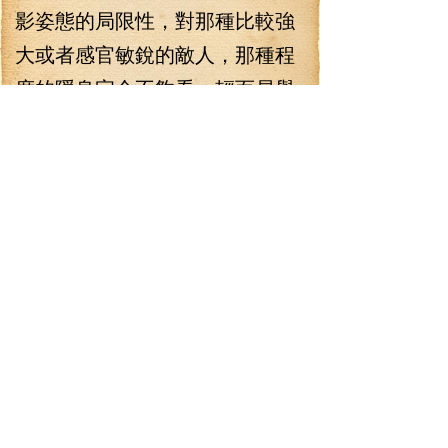
影姿態的局限性，對那種比較強
大或者感官敏銳的敵人，那種程
度的隱身完全不夠看，輕而易舉
的就被發現了。要不是因為這
樣，也不會被龍皇追殺得那么狼
狽了。
“那種東西啊！我想想…”小雅
懶洋洋地做沉思狀，“好像沒有
呢！不過，倒是有個差不多效果
的東西，你要嗎？”
“唔——也行，你拿給我看
看。”