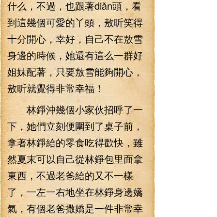
什么，不過，也跟著diǎn頭，看
到這幾個可愛的丫頭，敖昕笑得
十分開心，幸好，自己不在敖雪
身邊的時候，她還有這么一群好
姐妹配著，只要敖雪能夠開心，
敖昕就覺得非常幸福！
林錚沖幾個小家伙招呼了一
下，她們立刻便圍到了桌子前，
拿著林錚給的零食吃得歡快，雖
然夏末可以自己從林錚包里面拿
東西，不過老爸給的又不一樣
了，一左一右地坐在林錚身邊嬌
氣，有個老爸撒嬌是一件非常幸