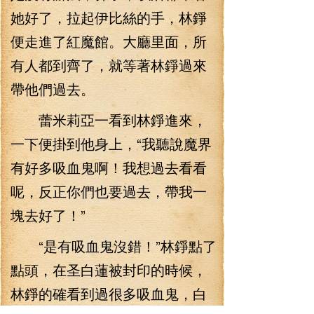
她好了，拉起伊比絲的手，林錚
便走進了紅魔館。大廳里面，所
有人都到齊了，就等著林錚過來
帶他們過去。
蕾米莉亞一看到林錚進來，
一下便掛到他身上，“我聽說魔界
有好多吸血鬼啊！我想過去看看
呢，反正你們也要過去，帶我一
塊去好了！”
“是有吸血鬼沒錯！”林錚點了
點頭，在圣白蓮被封印的時候，
林錚的確看到過很多吸血鬼，白