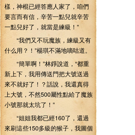
樣，神棍已經答應人家了，咱們
要言而有信，辛苦一點兒就辛苦
一點兒好了，就當是練級！”
“我們又不玩魔族，練級又有
什么用？！”楊琪不滿地嘀咕道。
“簡單啊！”林錚說道，“都重
新上下，我用傳送門把大號送過
來不就好了！？話說，我還真得
上大號，不然500屬性點給了魔族
小號那就太坑了！”
“姐姐我都已經160了，還過
來刷這些150多級的猴子，我圖個