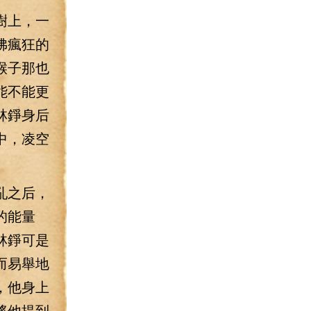
樹上，一
狒瘋狂的
猴子那也
能不能更
林錚身后
中，凌空
亂之后，
的能量
林錚可是
而易舉地
，他身上
將他提到