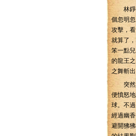
林錚抬
個忽明忽
攻擊，看
就算了，
笨一點兒
的龍王之
之舞斬出
突然遭
便憤怒地
球。不過
經過幽香
避開狒狒
的結界剛