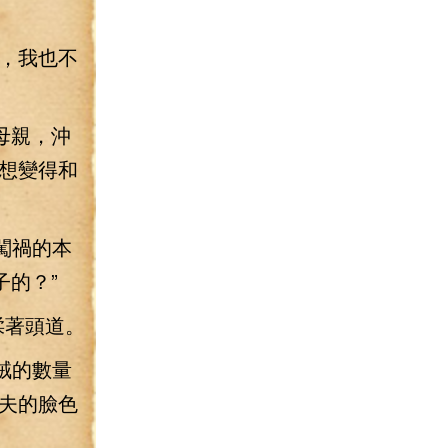
，我也不
母親，沖
想變得和
闖禍的本
的？”
揉著頭道。
賊的數量
夫的臉色