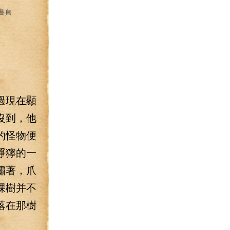
書頁
過現在顯
沒到，他
的怪物便
猙獰的一
嘯著，爪
棵樹并不
落在那樹