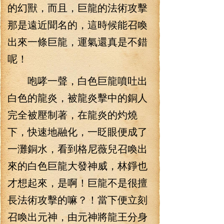
的幻獸，而且，巨龍的法術攻擊
那是遠近聞名的，這時候能召喚
出來一條巨龍，運氣還真是不錯
呢！
咆哮一聲，白色巨龍噴吐出
白色的龍炎，被龍炎擊中的銅人
完全被壓制著，在龍炎的灼燒
下，快速地融化，一眨眼便成了
一灘銅水，看到格尼薇兒召喚出
來的白色巨龍大發神威，林錚也
才想起來，是啊！巨龍不是很擅
長法術攻擊的嘛？！當下便立刻
召喚出元神，由元神將龍王分身