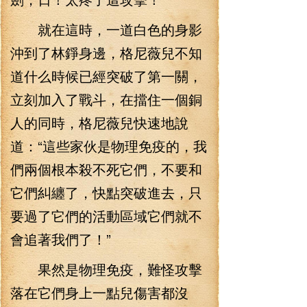
就在這時，一道白色的身影
沖到了林錚身邊，格尼薇兒不知
道什么時候已經突破了第一關，
立刻加入了戰斗，在擋住一個銅
人的同時，格尼薇兒快速地說
道：“這些家伙是物理免疫的，我
們兩個根本殺不死它們，不要和
它們糾纏了，快點突破進去，只
要過了它們的活動區域它們就不
會追著我們了！”
果然是物理免疫，難怪攻擊
落在它們身上一點兒傷害都沒