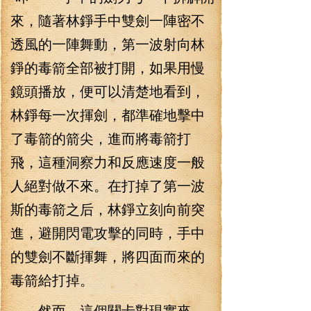
來，隨著林錚手中雙劍一陣密不
透風的一陣舞動，第一波射向林
錚的毒箭全部被打開，如果用慢
鏡頭播放，便可以清楚地看到，
林錚每一次揮劍，都準確地擊中
了毒箭的箭尖，進而將毒箭打
飛，這種洞察力和反應速度一般
人絕對做不來。在打掉了第一波
斯的毒箭之后，林錚立刻向前突
進，避開閃電攻擊的同時，手中
的雙劍不斷揮舞，將四面而來的
毒箭給打掉。
然而，這個關卡對現實來