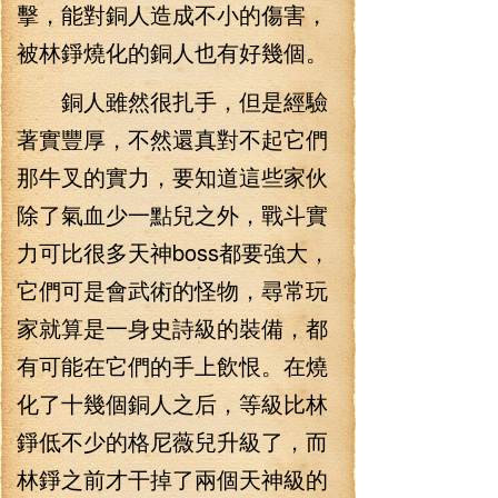
擊，能對銅人造成不小的傷害，
被林錚燒化的銅人也有好幾個。
銅人雖然很扎手，但是經驗
著實豐厚，不然還真對不起它們
那牛叉的實力，要知道這些家伙
除了氣血少一點兒之外，戰斗實
力可比很多天神boss都要強大，
它們可是會武術的怪物，尋常玩
家就算是一身史詩級的裝備，都
有可能在它們的手上飲恨。在燒
化了十幾個銅人之后，等級比林
錚低不少的格尼薇兒升級了，而
林錚之前才干掉了兩個天神級的