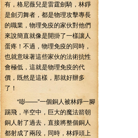
有，格尼薇兒是雷霆劍騎，林錚
是劍刃舞者，都是物理攻擊專長
的職業，物理免疫的家伙對他們
來說簡直就像是開掛了一樣讓人
蛋疼！不過，物理免疫的同時，
也就意味著這些家伙的法術抗性
會極低，這就是物理免疫的代
價，既然是這樣，那就好辦多
了！
“嘭——”一個銅人被林錚一腳
踢飛，半空中，巨大的魔法箭朝
銅人射了過去，直接將整個銅人
都射成了兩段，同時，林錚頭上