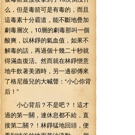
么，但是毒箭可是有毒的，而且
這毒素十分霸道，能不斷地疊加
劇毒層次，10層的劇毒那叫一個
酸爽，以林錚的氣血值，如果不
解毒的話，再過個十幾二十秒就
得滿血復活。然而就在林錚愜意
地牛飲著美酒時，另一邊卻傳來
了格尼薇兒的大喊聲：“小心你背
后！”
小心背后？不是吧？！這才
過的第一關，連休息都不給，直
接第二關？！林錚猛地回頭，便