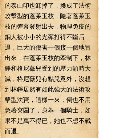
的泰山印也卸掉了，換成了法術
攻擊型的蓬萊玉枝，隨著蓬萊玉
枝的彈幕發射出去，物理免疫的
銅人被小小的光彈打得不斷后
退，巨大的傷害一個接一個地冒
出來，在蓬萊玉枝的牽制下，林
錚和格尼薇兒受到的壓力頓時大
減，格尼薇兒有點兒意外，沒想
到林錚居然有如此強大的法術攻
擊型法寶，這樣一來，倒也不用
急著突圍了，身為一個騎士，如
果不是萬不得已，她也不想不戰
而退。