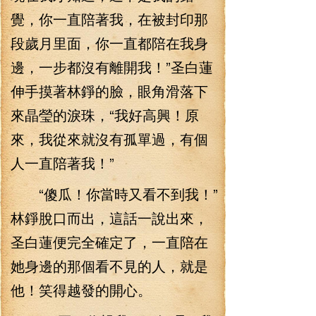
覺，你一直陪著我，在被封印那
段歲月里面，你一直都陪在我身
邊，一步都沒有離開我！”圣白蓮
伸手摸著林錚的臉，眼角滑落下
來晶瑩的淚珠，“我好高興！原
來，我從來就沒有孤單過，有個
人一直陪著我！”
“傻瓜！你當時又看不到我！”
林錚脫口而出，這話一說出來，
圣白蓮便完全確定了，一直陪在
她身邊的那個看不見的人，就是
他！笑得越發的開心。