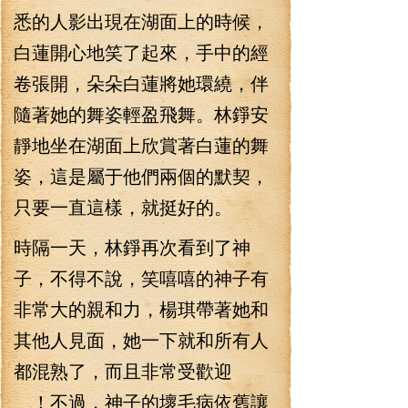
悉的人影出現在湖面上的時候，
白蓮開心地笑了起來，手中的經
卷張開，朵朵白蓮將她環繞，伴
隨著她的舞姿輕盈飛舞。林錚安
靜地坐在湖面上欣賞著白蓮的舞
姿，這是屬于他們兩個的默契，
只要一直這樣，就挺好的。
時隔一天，林錚再次看到了神
子，不得不說，笑嘻嘻的神子有
非常大的親和力，楊琪帶著她和
其他人見面，她一下就和所有人
都混熟了，而且非常受歡迎
！不過，神子的壞毛病依舊讓