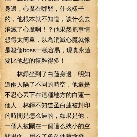
身邊，心魔在哪兒，什么樣子
的，他根本就不知道，談什么去
消滅了心魔啊！？他果然把事情
想得太簡單，以為消滅心魔就像
是殺個boss一樣容易，現實永遠
要比他想的復雜得多！
林錚坐到了白蓮身邊，明知
道兩人隔了不同的時空，他還是
不忍心丟下在這種地方的白蓮一
個人，林錚不知道圣白蓮被封印
的時間是怎么過的，如果是他，
一個人被關在一個這么狹小的空
間里面，用不了多久他就會發