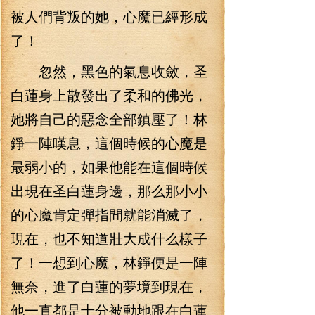
被人們背叛的她，心魔已經形成
了！
忽然，黑色的氣息收斂，圣
白蓮身上散發出了柔和的佛光，
她將自己的惡念全部鎮壓了！林
錚一陣嘆息，這個時候的心魔是
最弱小的，如果他能在這個時候
出現在圣白蓮身邊，那么那小小
的心魔肯定彈指間就能消滅了，
現在，也不知道壯大成什么樣子
了！一想到心魔，林錚便是一陣
無奈，進了白蓮的夢境到現在，
他一直都是十分被動地跟在白蓮