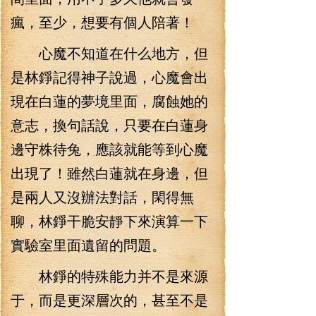
瘋，至少，想要有個人陪著！
心魔不知道在什么地方，但
是林錚記得神子說過，心魔會出
現在白蓮的夢境里面，腐蝕她的
意志，換句話說，只要在白蓮身
邊守株待兔，應該就能等到心魔
出現了！雖然白蓮就在身邊，但
是兩人又沒辦法對話，閑得無
聊，林錚干脆安靜下來演算一下
實驗室里面遺留的問題。
林錚的特殊能力并不是來源
于，而是更深層次的，甚至不是