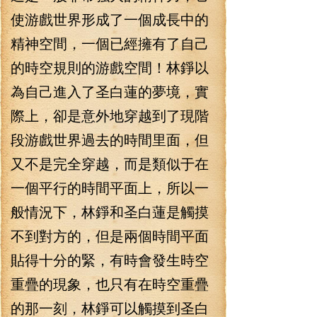
使游戲世界形成了一個成長中的
精神空間，一個已經擁有了自己
的時空規則的游戲空間！林錚以
為自己進入了圣白蓮的夢境，實
際上，卻是意外地穿越到了現階
段游戲世界過去的時間里面，但
又不是完全穿越，而是類似于在
一個平行的時間平面上，所以一
般情況下，林錚和圣白蓮是觸摸
不到對方的，但是兩個時間平面
貼得十分的緊，有時會發生時空
重疊的現象，也只有在時空重疊
的那一刻，林錚可以觸摸到圣白