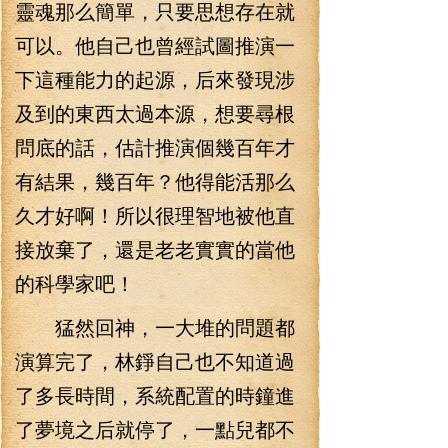
靈魂那么簡單，只要思想存在就
可以。他自己也曾經試圖推演一
下這種能力的起源，后來發現涉
及到的東西太過本源，想要尋根
問底的話，估計推演個幾百年才
有結果，幾百年？他得能活那么
久才好啊！所以很理智地被他直
接放棄了，還是老老實實的當他
的科學家吧！
猛然回神，一大堆的問題都
演算完了，林錚自己也不知道過
了多長時間，系統配置的時鐘進
了夢境之后就停了，一點兒都不