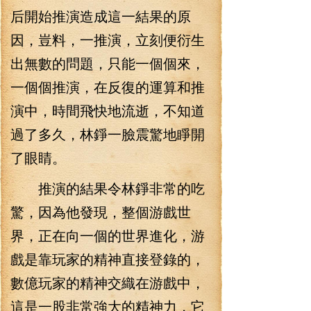
后開始推演造成這一結果的原
因，豈料，一推演，立刻便衍生
出無數的問題，只能一個個來，
一個個推演，在反復的運算和推
演中，時間飛快地流逝，不知道
過了多久，林錚一臉震驚地睜開
了眼睛。
推演的結果令林錚非常的吃
驚，因為他發現，整個游戲世
界，正在向一個的世界進化，游
戲是靠玩家的精神直接登錄的，
數億玩家的精神交織在游戲中，
這是一股非常強大的精神力，它