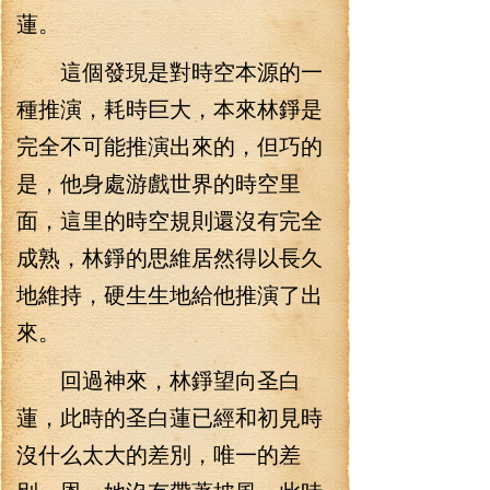
蓮。
這個發現是對時空本源的一
種推演，耗時巨大，本來林錚是
完全不可能推演出來的，但巧的
是，他身處游戲世界的時空里
面，這里的時空規則還沒有完全
成熟，林錚的思維居然得以長久
地維持，硬生生地給他推演了出
來。
回過神來，林錚望向圣白
蓮，此時的圣白蓮已經和初見時
沒什么太大的差別，唯一的差