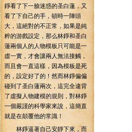
錚看了下一臉迷惑的圣白蓮，又
看了下自己的手，頓時一陣頭
大，這絕對的不正常，如果是純
粹的游戲設定，那么林錚和圣白
蓮兩個人的人物模板只可能是一
虛一實，才會讓兩人無法接觸，
而且會一直這樣，因為模板是死
的，設定好了的！然而林錚偏偏
碰到了圣白蓮兩次，這完全違背
了虛擬人物建模的規則，對林錚
一個嚴謹的科學家來說，這簡直
就是在顛覆他的常識！
林錚逼著自己安靜下來，而