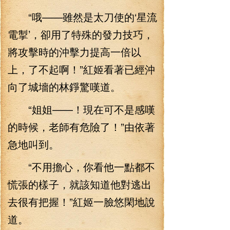
“哦——雖然是太刀使的‘星流
電掣’，卻用了特殊的發力技巧，
將攻擊時的沖擊力提高一倍以
上，了不起啊！”紅姬看著已經沖
向了城墻的林錚驚嘆道。
“姐姐——！現在可不是感嘆
的時候，老師有危險了！”由依著
急地叫到。
“不用擔心，你看他一點都不
慌張的樣子，就該知道他對逃出
去很有把握！”紅姬一臉悠閑地說
道。