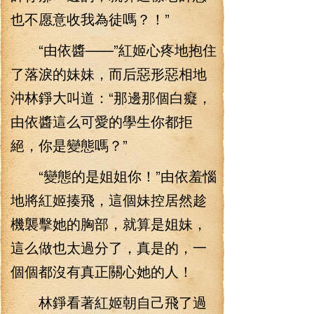
也不愿意收我為徒嗎？！”
“由依醬——”紅姬心疼地抱住
了落淚的妹妹，而后惡形惡相地
沖林錚大叫道：“那邊那個白癡，
由依醬這么可愛的學生你都拒
絕，你是變態嗎？”
“變態的是姐姐你！”由依羞惱
地將紅姬揍飛，這個妹控居然趁
機襲擊她的胸部，就算是姐妹，
這么做也太過分了，真是的，一
個個都沒有真正關心她的人！
林錚看著紅姬朝自己飛了過