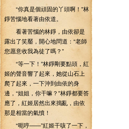
“你真是個頑固的丫頭啊！”林
錚苦惱地看著由依道。
看著苦惱的林錚，由依卻是
露出了笑靨，開心地問道：“老師
您愿意收我為徒了嗎？”
“等一下！”林錚剛要點頭，紅
姬的聲音響了起來，她從山石上
爬了起來，一下沖到由依的身
邊，“姐姐，你干嘛？”林錚都要答
應了，紅姬居然出來搗亂，由依
那是相當的氣憤！
“呃哼——”紅姬干咳了一下，