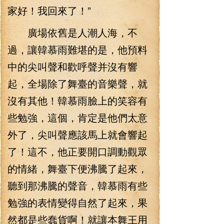
家好！我回來了！”
廣場依舊是人潮人海，不
過，讓韓慕雨難堪的是，他預料
中的尖叫聲和歡呼聲并沒有響
起，全場除了舞臺的音樂聲，就
沒有其他！韓慕雨臉上的笑容有
些勉強，這個，肯定是他們太意
外了，尖叫聲應該馬上就會響起
了！這不，他正要開口調動觀眾
的情緒，舞臺下便沸騰了起來，
聽到那沸騰的聲音，韓慕雨有些
勉強的表情變得自然了起來，果
然都是些蠢貨啊！就讓本舞王用