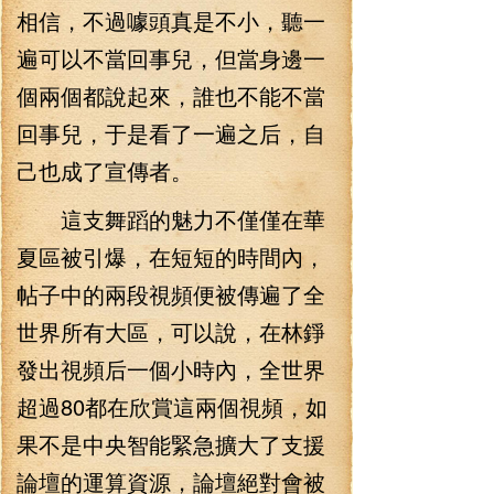
相信，不過噱頭真是不小，聽一
遍可以不當回事兒，但當身邊一
個兩個都說起來，誰也不能不當
回事兒，于是看了一遍之后，自
己也成了宣傳者。
這支舞蹈的魅力不僅僅在華
夏區被引爆，在短短的時間內，
帖子中的兩段視頻便被傳遍了全
世界所有大區，可以說，在林錚
發出視頻后一個小時內，全世界
超過80都在欣賞這兩個視頻，如
果不是中央智能緊急擴大了支援
論壇的運算資源，論壇絕對會被