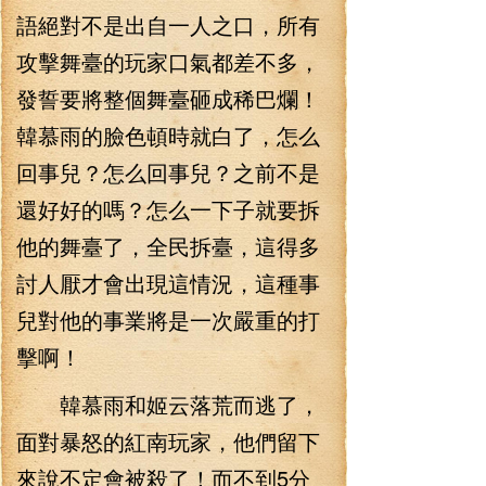
語絕對不是出自一人之口，所有
攻擊舞臺的玩家口氣都差不多，
發誓要將整個舞臺砸成稀巴爛！
韓慕雨的臉色頓時就白了，怎么
回事兒？怎么回事兒？之前不是
還好好的嗎？怎么一下子就要拆
他的舞臺了，全民拆臺，這得多
討人厭才會出現這情況，這種事
兒對他的事業將是一次嚴重的打
擊啊！
韓慕雨和姬云落荒而逃了，
面對暴怒的紅南玩家，他們留下
來說不定會被殺了！而不到5分