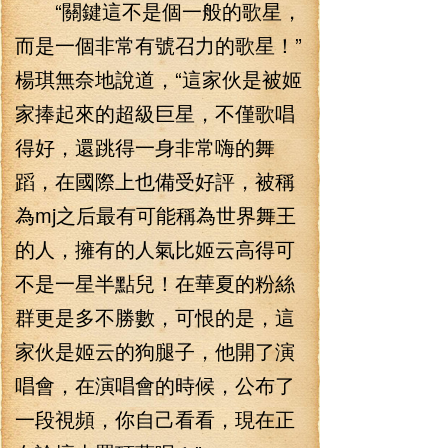
“關鍵這不是個一般的歌星，
而是一個非常有號召力的歌星！”
楊琪無奈地說道，“這家伙是被姬
家捧起來的超級巨星，不僅歌唱
得好，還跳得一身非常嗨的舞
蹈，在國際上也備受好評，被稱
為mj之后最有可能稱為世界舞王
的人，擁有的人氣比姬云高得可
不是一星半點兒！在華夏的粉絲
群更是多不勝數，可恨的是，這
家伙是姬云的狗腿子，他開了演
唱會，在演唱會的時候，公布了
一段視頻，你自己看看，現在正