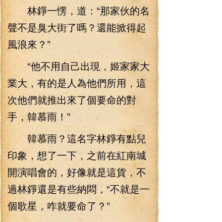
林錚一愣，道：“那家伙的名
聲不是臭大街了嗎？還能掀得起
風浪來？”
“他不用自己出現，姬家家大
業大，有的是人為他們所用，這
次他們就推出來了個要命的對
手，韓慕雨！”
韓慕雨？這名字林錚有點兒
印象，想了一下，之前在紅南城
開演唱會的，好像就是這貨，不
過林錚還是有些納悶，“不就是一
個歌星，咋就要命了？”