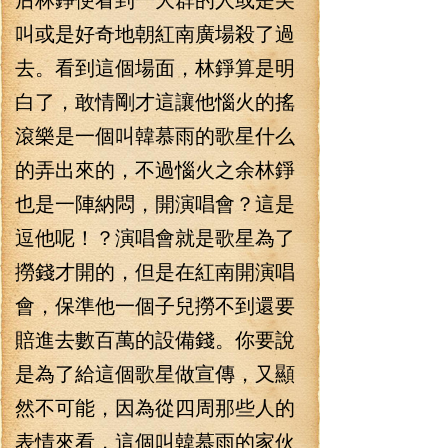
叫或是好奇地朝紅南廣場殺了過
去。看到這個場面，林錚算是明
白了，敢情剛才這讓他惱火的搖
滾樂是一個叫韓慕雨的歌星什么
的弄出來的，不過惱火之余林錚
也是一陣納悶，開演唱會？這是
逗他呢！？演唱會就是歌星為了
撈錢才開的，但是在紅南開演唱
會，保準他一個子兒撈不到還要
賠進去數百萬的設備錢。你要說
是為了給這個歌星做宣傳，又顯
然不可能，因為從四周那些人的
表情來看，這個叫韓慕雨的家伙