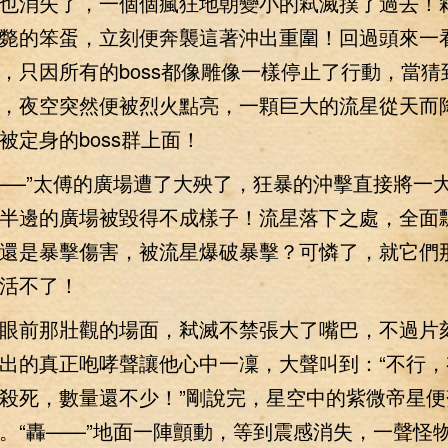
也消失了，一個個瘋狂地朝變小的弒滅撲了過去！
斃的笨蛋，立刻便奔襲這著沖出重圍！回過頭來一
，只因所有的boss都像雕像一樣停止了行動，當猜
，夜空突然便被烈火點亮，一顆巨大的流星從天而
被定身的boss群上面！
—”太傅的廣場遭了大殃了，狂暴的沖擊直接將一
半邊的廣場被毀得不成樣子！流星落下之處，全面
還是暴擊傷害，被流星爆破暴擊？可憐了，就它們
活不了！
前那壯觀的場面，弒滅不禁張大了嘴巴，不過片
出的真正咆哮聲讓他心中一凜，大聲叫到：“不行，
殺死，數量還不少！”剛說完，星空中的紫微帝星便
。“轟——”地面一陣顫動，等到震感消失，一聲怪