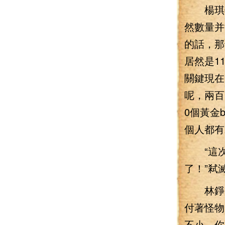
楊琪停
然數量并
的話，那
居然是1
關鍵現在
呢，兩百
0個黃金
個人都有
“這次就
了！”弒
林錚聞
付著怪物
不小，你