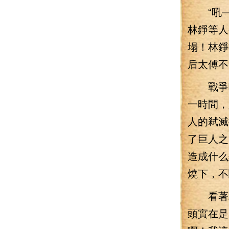
“吼—
林錚等人
塌！林錚
后太傅不
戰爭咆哮
一時間，
人的弒滅
了巨人之
造成什么
燒下，不
看著弒
頭實在是