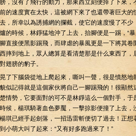
膀，沒有了飛行的動力，那東西立刻便掉了下來，
前的速度實在太快，這被網下來了也還帶著巨大的
去，所幸以為誘捕網的攔截，使它的速度慢了不少
爐的時候，林錚猛地沖了上去，抬腳便是一踢，“暴
腳直接便黑影踢飛，而肆虐的暴風更是一下將其卷
西摔到地上，眾人總算是看清楚那是什么東西了，
對翅膀的豹子。
了下腦袋從地上爬起來，嘶叫一聲，很是憤怒地
貌似記得就是這個家伙將自己一腳踢飛的！很顯然
楚情勢，它要面對的可不是林錚這么一個對手，于
時候，楊琪騎著血色夢魘，一擊掠影便撞了上去，
楊琪已經手起劍落，一招迅雷斬便切了過去！正想
到小萌大叫了起來：“又有好多跑過來了！”