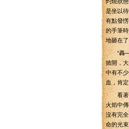
灼燒狀態
是坐以待
有點發愣
的手筆時
地砸在了
“轟—
掀開，大
中有不少
血，肯定
看著眼
火焰中傳
沒有完全
命的光束