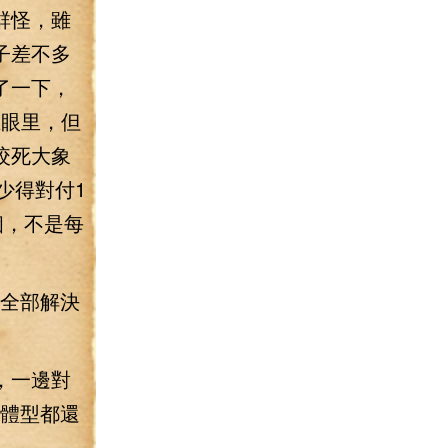
群怪，雖
子差不多
了一下，
在眼里，但
咬死大象
少得對付1
個，不是每
們全部解決
，一邊對
且體型都還