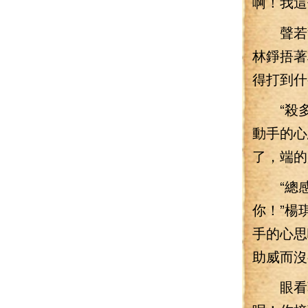
啊！我這
聲若驚
林錚捂著
得打到什
“殺多
動手的心
了，端的
“總感
你！”楊
手的心思
助威而沒
眼看著