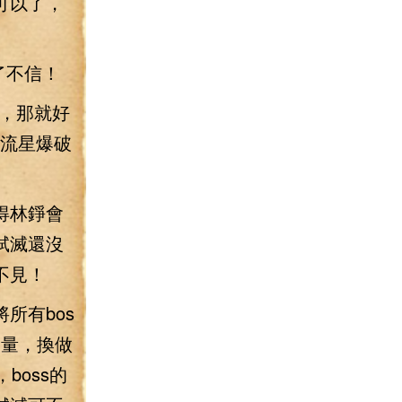
可以了，
了不信！
，那就好
下流星爆破
得林錚會
弒滅還沒
不見！
所有bos
出量，換做
boss的