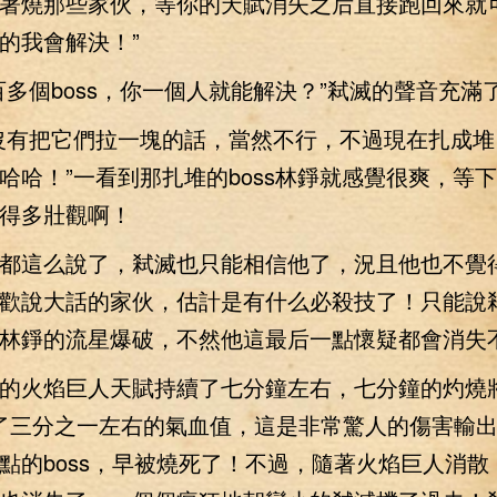
著燒那些家伙，等你的天賦消失之后直接跑回來就
的我會解決！”
個boss，你一個人就能解決？”弒滅的聲音充滿
有把它們拉一塊的話，當然不行，不過現在扎成堆
哈哈！”一看到那扎堆的boss林錚就感覺很爽，等
得多壯觀啊！
這么說了，弒滅也只能相信他了，況且他也不覺
歡說大話的家伙，估計是有什么必殺技了！只能說
林錚的流星爆破，不然他這最后一點懷疑都會消失
火焰巨人天賦持續了七分鐘左右，七分鐘的灼燒將
了三分之一左右的氣血值，這是非常驚人的傷害輸
點的boss，早被燒死了！不過，隨著火焰巨人消散，