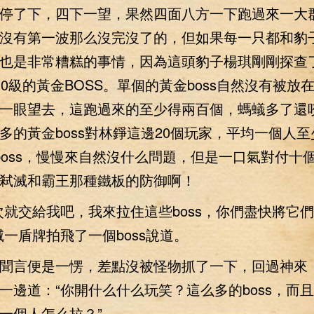
了下，四下一望，果然四面八方一下跑過來一大
沒有第一波那么沒完沒了的，但如果每一只都和豹
也是非常糟糕的事情，因為這頭豹子楊琪剛剛探查
10級的黃金BOSS。單個的黃金boss自然沒有被放
一眼望去，這跑過來的至少得兩百個，螞蟻多了還
多的黃金boss對林錚這邊20個玩家，平均一個人至
boss，慢慢來自然沒什么問題，但是一口氣對付十
弒滅和霸王那種鐵板的防御啊！
交給我吧，我來拉住這些boss，你們盡快將它
滅一盾牌拍飛了一個boss說道。
言便是一愣，差點沒被怪物抓了一下，回過神來
一邊道：“你開什么什么玩笑？這么多的boss，而
一個人怎么拉？”