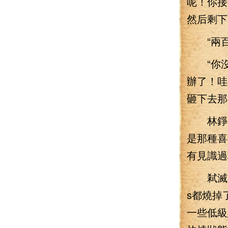
呢！你接
然后剩下
“兩百多
“你沒
辦了！哇
砸下去那
林錚都
是那種喜
有見識過
弒滅的
s都燒掉
一些低級