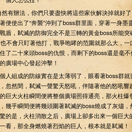
然有辦法，你們只要盡快將這些家伙解決掉就好了
著便使出了“奔襲”沖到了boss群里面，穿著一身墨
戰盾，弒滅的防御完全不是三轉的黃金boss所能突
ss也不會只盯著他打，戰爭咆哮的范圍就那么大，一
住了二十來頭boss的仇恨，而剩下的boss還是毫
的廣場中心發起沖擊！
組成的防線實在是太薄弱了，眼看著boss群就
，忽然間，弒滅一聲驚天怒吼，伴隨著他的怒吼響
的巨大火柱瞬間便將整個廣場照得通亮，那火柱爆
，幾乎瞬間便將幾頭圍著弒滅的boss燒成了灰燼，
驚的是，火柱消散之后，廣場上卻多出來一個巨大
一看，那全身燃燒著烈焰的巨人，根本就是弒滅！