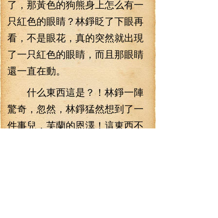
了，那黃色的狗熊身上怎么有一
只紅色的眼睛？林錚眨了下眼再
看，不是眼花，真的突然就出現
了一只紅色的眼睛，而且那眼睛
還一直在動。
什么東西這是？！林錚一陣
驚奇，忽然，林錚猛然想到了一
件事兒，芙蘭的恩澤！這東西不
會就是芙蘭的恩澤提到的毀滅點
吧？！林錚不敢確定那是不是毀
滅點，不過，眼看著那東西有要
消失的跡象，不管是不是，先打
上一次再說！