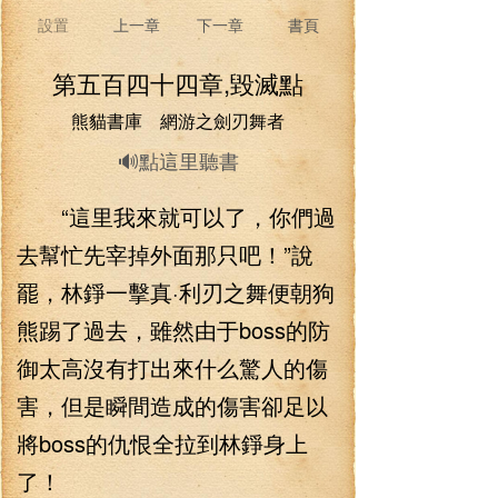
設置
上一章
下一章
書頁
第五百四十四章,毀滅點
熊貓書庫 網游之劍刃舞者
🔊點這里聽書
“這里我來就可以了，你們過
去幫忙先宰掉外面那只吧！”說
罷，林錚一擊真·利刃之舞便朝狗
熊踢了過去，雖然由于boss的防
御太高沒有打出來什么驚人的傷
害，但是瞬間造成的傷害卻足以
將boss的仇恨全拉到林錚身上
了！