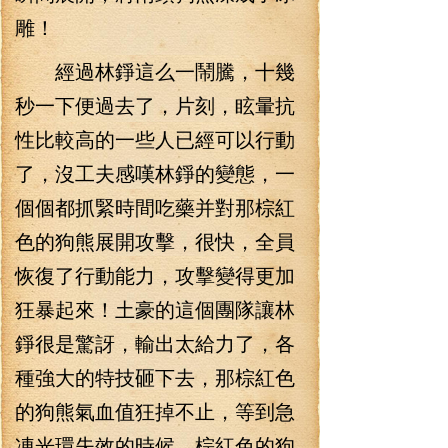
雕！
經過林錚這么一鬧騰，十幾
秒一下便過去了，片刻，眩暈抗
性比較高的一些人已經可以行動
了，沒工夫感嘆林錚的變態，一
個個都抓緊時間吃藥并對那棕紅
色的狗熊展開攻擊，很快，全員
恢復了行動能力，攻擊變得更加
狂暴起來！土豪的這個團隊讓林
錚很是驚訝，輸出太給力了，各
種強大的特技砸下去，那棕紅色
的狗熊氣血值狂掉不止，等到急
凍光環失效的時候，棕紅色的狗