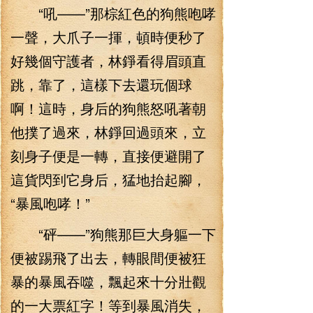
“吼——”那棕紅色的狗熊咆哮
一聲，大爪子一揮，頓時便秒了
好幾個守護者，林錚看得眉頭直
跳，靠了，這樣下去還玩個球
啊！這時，身后的狗熊怒吼著朝
他撲了過來，林錚回過頭來，立
刻身子便是一轉，直接便避開了
這貨閃到它身后，猛地抬起腳，
“暴風咆哮！”
“砰——”狗熊那巨大身軀一下
便被踢飛了出去，轉眼間便被狂
暴的暴風吞噬，飄起來十分壯觀
的一大票紅字！等到暴風消失，