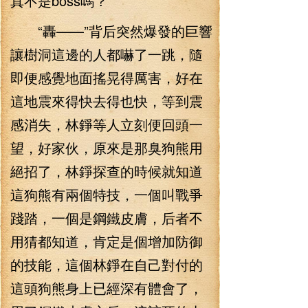
真不是boss嗎？
“轟——”背后突然爆發的巨響
讓樹洞這邊的人都嚇了一跳，隨
即便感覺地面搖晃得厲害，好在
這地震來得快去得也快，等到震
感消失，林錚等人立刻便回頭一
望，好家伙，原來是那臭狗熊用
絕招了，林錚探查的時候就知道
這狗熊有兩個特技，一個叫戰爭
踐踏，一個是鋼鐵皮膚，后者不
用猜都知道，肯定是個增加防御
的技能，這個林錚在自己對付的
這頭狗熊身上已經深有體會了，