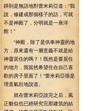
錚則是無語地對蕾米莉亞道：“我
說，修建成那個樣子的話，可就
不是神殿了，分明就是一座洋
館！”
“神殿，除了是供奉神靈的地
方，原來還有一層意義不就是給
神靈居住的嗎？！既然是要居住
的地方，我當然希望住在自己喜
歡的房子里面了！”蕾米莉亞很是
理直氣壯地說道。
就在蕾米莉亞說完之后，風
正貌似也已經研究完那建筑的結