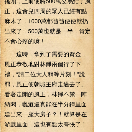
搖頭，上前便將500萬交易給了風
正，這會兒四周的眾人已經有點
麻木了，1000萬都隨隨便便就扔
出來了，500萬也就是一半，肯定
不會心疼的嘛！
這時，拿到了需要的資金，
風正恭敬地對林錚兩個行了下
禮，“請二位大人稍等片刻！”說
罷，風正便朝城主府走過去了。
看著走開的風正，林錚不禁一陣
納悶，難道還真能在半分鐘里面
建出來一座大房子？！就算是在
游戲里面，這也有點太夸張了！