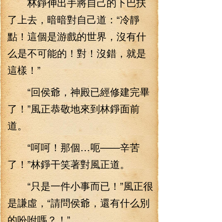
林錚伸出手將自己的下巴扶
了上去，暗暗對自己道：“冷靜
點！這個是游戲的世界，沒有什
么是不可能的！對！沒錯，就是
這樣！”
“回侯爺，神殿已經修建完畢
了！”風正恭敬地來到林錚面前
道。
“呵呵！那個…呃——辛苦
了！”林錚干笑著對風正道。
“只是一件小事而已！”風正很
是謙虛，“請問侯爺，還有什么別
的吩咐嗎？！”