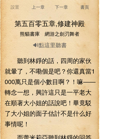
設置
上一章
下一章
書頁
第五百零五章,修建神殿
熊貓書庫 網游之劍刃舞者
🔊點這里聽書
聽到林錚的話，四周的家伙
就暈了，不嘞個是吧？你還真當1
000萬只是個小數目啊？！嘛——
轉念一想，興許這只是一平老大
在順著大小姐的話說吧！畢竟駁
了大小姐的面子估計不是什么好
事情呢！
而蕾米莉亞聽到林錚的回答