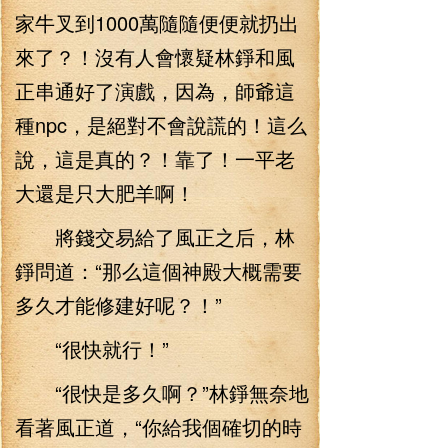
家牛叉到1000萬隨隨便便就扔出
來了？！沒有人會懷疑林錚和風
正串通好了演戲，因為，師爺這
種npc，是絕對不會說謊的！這么
說，這是真的？！靠了！一平老
大還是只大肥羊啊！
將錢交易給了風正之后，林
錚問道：“那么這個神殿大概需要
多久才能修建好呢？！”
“很快就行！”
“很快是多久啊？”林錚無奈地
看著風正道，“你給我個確切的時