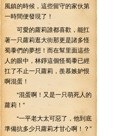
風鎮的時候，這些留守的家伙第
一時間便發現了！
可愛的蘿莉誰都喜歡，能扛
著一只蘿莉逛大街那更是諸多怪
蜀黍們的夢想！而在幫里面這些
人的眼中，林錚這個怪蜀黍已經
扛了不止一只蘿莉，羨慕嫉妒恨
啊混蛋！
“混蛋啊！又是一只萌死人的
蘿莉！”
“一平老大太可惡了，他到底
準備抗多少只蘿莉才甘心啊！？”