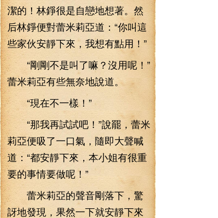
潔的！林錚很是自戀地想著。然
后林錚便對蕾米莉亞道：“你叫這
些家伙安靜下來，我想有點用！”
“剛剛不是叫了嘛？沒用呢！”
蕾米莉亞有些無奈地說道。
“現在不一樣！”
“那我再試試吧！”說罷，蕾米
莉亞便吸了一口氣，隨即大聲喊
道：“都安靜下來，本小姐有很重
要的事情要做呢！”
蕾米莉亞的聲音剛落下，驚
訝地發現，果然一下就安靜下來