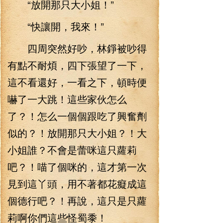
“放開那只大小姐！”
“快讓開，我來！”
四周突然好吵，林錚被吵得
有點不耐煩，四下張望了一下，
這不看還好，一看之下，頓時便
嚇了一大跳！這些家伙怎么
了？！怎么一個個跟吃了興奮劑
似的？！放開那只大小姐？！大
小姐誰？不會是蕾咪這只蘿莉
吧？！喵了個咪的，這才第一次
見到這丫頭，用不著都花癡成這
個德行吧？！再說，這只是只蘿
莉啊你們這些怪蜀黍！