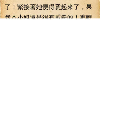
了！緊接著她便得意起來了，果
然本小姐還是很有威嚴的！瞧瞧
這些信徒多聽話啊！？
“好了師爺，我們接著聊！”清
靜下來的林錚對風正笑道。
風正回過神來，一臉為難地
對林錚道：“回侯爺，這讓居民們
信仰這位蕾米莉亞大人也不是什
么問題，但是修建神殿——真正
的神殿，現在已經沒有人會修建
了！”
“這個不是問題，我這里有神