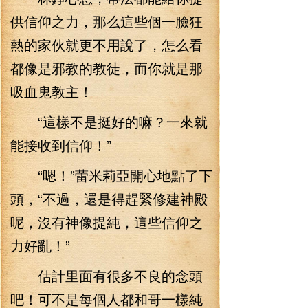
供信仰之力，那么這些個一臉狂
熱的家伙就更不用說了，怎么看
都像是邪教的教徒，而你就是那
吸血鬼教主！
“這樣不是挺好的嘛？一來就
能接收到信仰！”
“嗯！”蕾米莉亞開心地點了下
頭，“不過，還是得趕緊修建神殿
呢，沒有神像提純，這些信仰之
力好亂！”
估計里面有很多不良的念頭
吧！可不是每個人都和哥一樣純