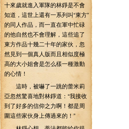
十來歲就進入軍隊的林錚是不會
知道，這世上還有一系列叫“東方”
的同人作品，而一直在軍中忙碌
的他自然也不會理解，這些追了
東方作品十幾二十年的家伙，忽
然見到一個真人版而且相似度極
高的大小姐會是怎么樣一種激動
的心情！
這時，被嚇了一跳的蕾米莉
亞忽然驚喜地對林錚道：“我接收
到了好多的信仰之力啊！都是周
圍這些家伙身上傳過來的！”
林錚心想，蒂法都能給你提