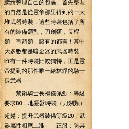
繼續整理自己的包裹。首先整理
的自然是從靈帝那里得到的一大
堆武器時裝，這些時裝包括了所
有的裝備類型，刀劍類，長桿
類，弓箭類，該有的都有！其中
大多數都是暗金器的武器時裝，
唯有一件時裝比較獨特，正是靈
帝提到的那件唯一給林錚的騎士
長武器——
禁衛騎士長禮儀佩劍：等級
要求80，地靈器時裝（刀劍類）
超越：提升武器裝備等級20，武
器屬性相應上漲 正服：防具