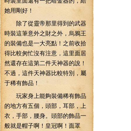
時裝里面還有一把暗金器的，給
她用剛好！
除了從靈帝那里得到的武器
時裝這筆意外之財之外，烏鴉王
的裝備也是一大亮點！之前收拾
得比較匆忙沒有注意，這里面居
然還存在這第二件天神器的說！
不過，這件天神器比較特別，屬
于稀有飾品！
玩家身上能夠裝備稀有飾品
的地方有五個，頭部，耳部，上
衣，手部，腰身。頭部的飾品一
般就是帽子啊！皇冠啊！面罩