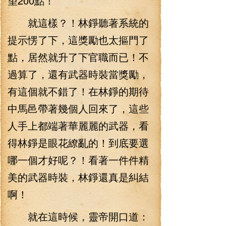
望200點！”
就這樣？！林錚聽著系統的
提示愣了下，這獎勵也太摳門了
點，居然就升了下官職而已！不
過算了，還有武器時裝當獎勵，
有這個就不錯了！在林錚的期待
中馬邑帶著幾個人回來了，這些
人手上都端著華麗麗的武器，看
得林錚是眼花繚亂的！到底要選
哪一個才好呢？！看著一件件精
美的武器時裝，林錚還真是糾結
啊！
就在這時候，靈帝開口道：