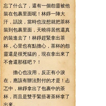
忘了什么了，還有一個怨靈被他
裝在包裹里面呢！林錚一陣大
汗，話說，當時也沒想就把茶杯
裝到包裹里面，天曉得居然還真
的裝進去了！林錚趕緊拿出茶
杯，心里也有點擔心，茶杯的怨
靈還是很兇猛的，現在拿出來了
不會還那樣吧？！
擔心也沒用，反正有小淚
在，應該有辦法對付的才是！忐
忑中，林錚拿出了包裹中的茶
杯，而且是雙手緊捂著茶杯拿了
出來。