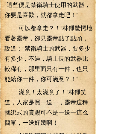
“這些便是禁衛騎士使用的武器，
你要是喜歡，就都拿走吧！”
“可以都拿走？！”林錚驚愕地
看著靈帝，卻見靈帝點了點頭，
說道：“禁衛騎士的武器，要多少
有多少，不過，騎士長的武器比
較稀有，那里面只有一件，也只
能給你一件，你可滿意？！”
“滿意！太滿意了！”林錚笑
道，人家是買一送一，靈帝這種
捆綁式的賞賜可不是一送一這么
簡單，一送好幾啊！