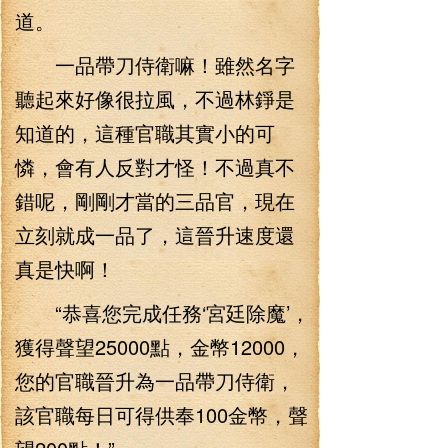
道。
一品帶刀侍衛嘛！雖然名字
聽起來好像很拉風，不過林錚是
知道的，這種官職其實小的可
憐，會有人反對才怪！不過真不
錯呢，剛剛才當的三品官，現在
立刻就成一品了，這晉升速度還
真是快啊！
“恭喜您完成任務‘宮廷除魔’，
獲得聲望25000點，金幣12000，
您的官職晉升為一品帶刀侍衛，
該官職每日可得供奉100金幣，聲