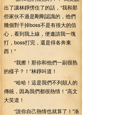
出了讓林錚愣住了的話，“我和那
些家伙不過是剛剛認識的，他們
幾個對干掉boss不是有很大的信
心，看到我上線，便邀請我一塊
打，boss打完，還是得各奔東
西！”
“我擦！那你和他們一副很熟
的樣子？！”林錚叫道！
“哈哈！這是我們不列顛人的
傳統，因為我們都很熱情！”高文
大笑道！
“說你自己熱情也就算了！”洛