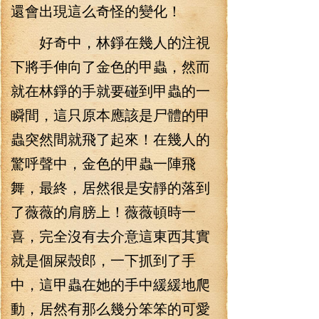
還會出現這么奇怪的變化！
好奇中，林錚在幾人的注視
下將手伸向了金色的甲蟲，然而
就在林錚的手就要碰到甲蟲的一
瞬間，這只原本應該是尸體的甲
蟲突然間就飛了起來！在幾人的
驚呼聲中，金色的甲蟲一陣飛
舞，最終，居然很是安靜的落到
了薇薇的肩膀上！薇薇頓時一
喜，完全沒有去介意這東西其實
就是個屎殼郎，一下抓到了手
中，這甲蟲在她的手中緩緩地爬
動，居然有那么幾分笨笨的可愛