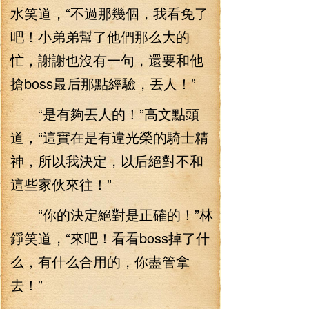
水笑道，“不過那幾個，我看免了
吧！小弟弟幫了他們那么大的
忙，謝謝也沒有一句，還要和他
搶boss最后那點經驗，丟人！”
“是有夠丟人的！”高文點頭
道，“這實在是有違光榮的騎士精
神，所以我決定，以后絕對不和
這些家伙來往！”
“你的決定絕對是正確的！”林
錚笑道，“來吧！看看boss掉了什
么，有什么合用的，你盡管拿
去！”