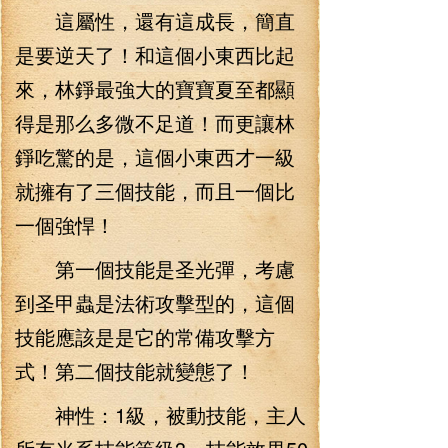
這屬性，還有這成長，簡直
是要逆天了！和這個小東西比起
來，林錚最強大的寶寶夏至都顯
得是那么多微不足道！而更讓林
錚吃驚的是，這個小東西才一級
就擁有了三個技能，而且一個比
一個強悍！
第一個技能是圣光彈，考慮
到圣甲蟲是法術攻擊型的，這個
技能應該是是它的常備攻擊方
式！第二個技能就變態了！
神性：1級，被動技能，主人