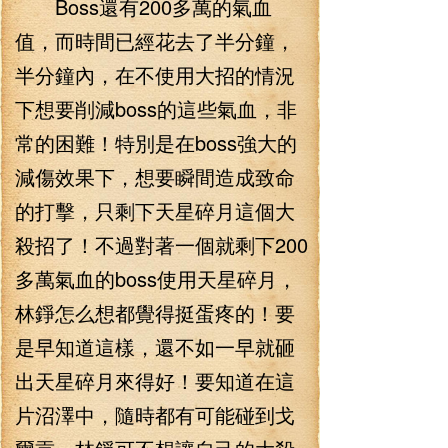
Boss還有200多萬的氣血
值，而時間已經花去了半分鐘，
半分鐘內，在不使用大招的情況
下想要削減boss的這些氣血，非
常的困難！特別是在boss強大的
減傷效果下，想要瞬間造成致命
的打擊，只剩下天星碎月這個大
殺招了！不過對著一個就剩下200
多萬氣血的boss使用天星碎月，
林錚怎么想都覺得挺蛋疼的！要
是早知道這樣，還不如一早就砸
出天星碎月來得好！要知道在這
片沼澤中，隨時都有可能碰到戈