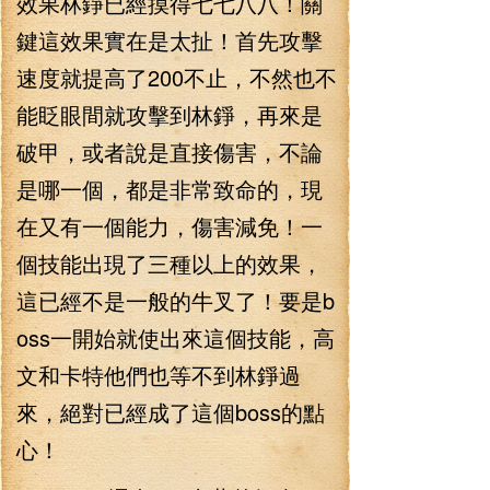
效果林錚已經摸得七七八八！關
鍵這效果實在是太扯！首先攻擊
速度就提高了200不止，不然也不
能眨眼間就攻擊到林錚，再來是
破甲，或者說是直接傷害，不論
是哪一個，都是非常致命的，現
在又有一個能力，傷害減免！一
個技能出現了三種以上的效果，
這已經不是一般的牛叉了！要是b
oss一開始就使出來這個技能，高
文和卡特他們也等不到林錚過
來，絕對已經成了這個boss的點
心！