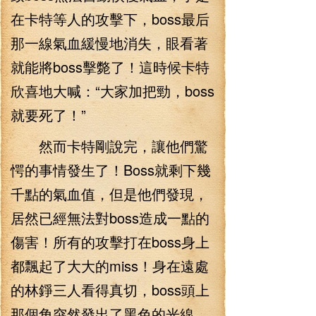
在卡特等人的攻擊下，boss最后
那一線氣血緩慢地消失，眼看著
就能將boss擊斃了！這時候卡特
欣喜地大喊：“大家加把勁，boss
就要死了！”
然而卡特剛說完，讓他們驚
愕的事情發生了！Boss就剩下幾
千點的氣血值，但是他們發現，
居然已經無法對boss造成一點的
傷害！所有的攻擊打在boss身上
都飄起了大大的miss！身在遠處
的林錚三人看得真切，boss頭上
那個角突然發出了黑色的光線，