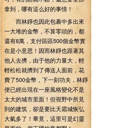
拿到，哪有這么好的事情！
而林錚也因此包裹中多出來
一大堆的金幣，不算零頭的，都
還有8萬，支付區區500個金幣實
在是小意思！因而林錚也跟著其
他人去擠，由于他的力量大，輕
輕松松就擠到了傳送人面前，花
費了500金幣，下一刻功夫，林錚
便已經出現在一座風格變化不是
太大的城市里面！但視野中所見
到的建筑，卻是要比天霜城恢弘
大氣多了！畢竟，這里可是幻靈