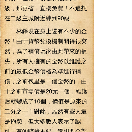
級，那更省，直接免費！不過想
在二級主城附近練到90級…
林錚現在身上還有不少的金
幣！由于貨幣兌換機制開得很突
然，為了補償玩家由此帶來的損
失，所有人擁有的金幣以維護之
前的最低金幣價格為準進行補
償，之前包里是一個金幣的，由
于之前市場價是20元一個，維護
后就變成了10個，價值是原來的
二分之一！對此，雖然有些人還
是抱怨，但大多數人表示了認
可，有的賠就不錯，還想要全部