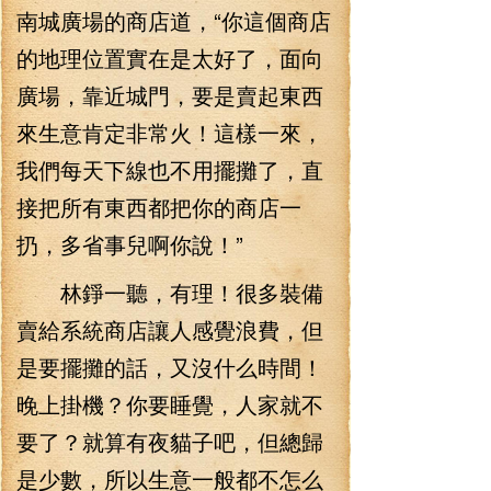
南城廣場的商店道，“你這個商店
的地理位置實在是太好了，面向
廣場，靠近城門，要是賣起東西
來生意肯定非常火！這樣一來，
我們每天下線也不用擺攤了，直
接把所有東西都把你的商店一
扔，多省事兒啊你說！”
林錚一聽，有理！很多裝備
賣給系統商店讓人感覺浪費，但
是要擺攤的話，又沒什么時間！
晚上掛機？你要睡覺，人家就不
要了？就算有夜貓子吧，但總歸
是少數，所以生意一般都不怎么