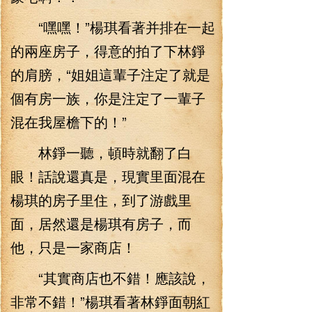
“嘿嘿！”楊琪看著并排在一起
的兩座房子，得意的拍了下林錚
的肩膀，“姐姐這輩子注定了就是
個有房一族，你是注定了一輩子
混在我屋檐下的！”
林錚一聽，頓時就翻了白
眼！話說還真是，現實里面混在
楊琪的房子里住，到了游戲里
面，居然還是楊琪有房子，而
他，只是一家商店！
“其實商店也不錯！應該說，
非常不錯！”楊琪看著林錚面朝紅