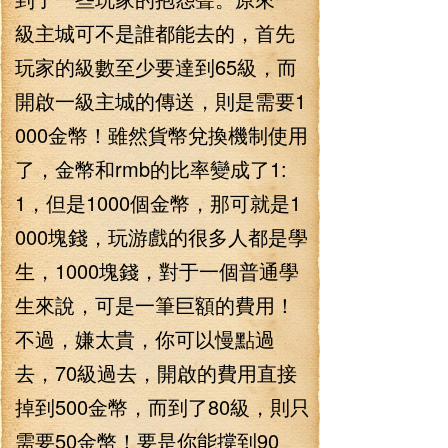
級主城可不是誰都能去的，首先
玩家的級數至少要達到65級，而
開啟一級主城的傳送，則是需要1
000金幣！雖然貨幣兌換機制使用
了，金幣和rmb的比率變成了1:
1，但是1000個金幣，那可就是1
000塊錢，玩游戲的很多人都是學
生，1000塊錢，對于一個普通學
生來說，可是一筆巨額的費用！
不過，嫌太貴，你可以慢點過
去，70級過去，開啟的費用直接
掉到500金幣，而到了80級，則只
需要50金幣！要是你能撐到90