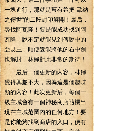
一塊進行，那就是幫有希把“歐納
之傳世”的二段封印解開！最后，
尋找阿瓦隆！要是能成功找到阿
瓦隆，說不定就能見到傳說中的
亞瑟王，順便還能將他的石中劍
也解封，林錚對此非常的期待！
最后一個更新的內容，林錚
覺得興趣不大，因為這是個趣味
類的內容！此次更新后，每個一
級主城會有一個神秘商店隨機出
現在主城范圍內的任何地方！要
是你能夠找到商店的入口，便有