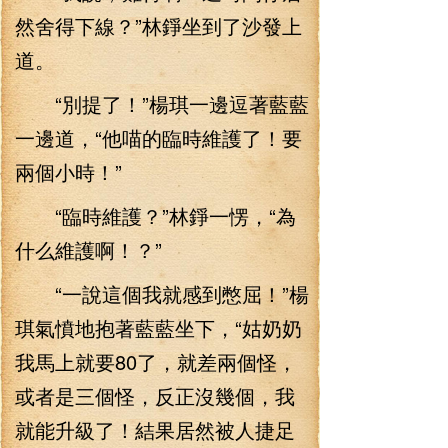
然舍得下線？”林錚坐到了沙發上
道。
“別提了！”楊琪一邊逗著藍藍
一邊道，“他喵的臨時維護了！要
兩個小時！”
“臨時維護？”林錚一愣，“為
什么維護啊！？”
“一說這個我就感到憋屈！”楊
琪氣憤地抱著藍藍坐下，“姑奶奶
我馬上就要80了，就差兩個怪，
或者是三個怪，反正沒幾個，我
就能升級了！結果居然被人捷足