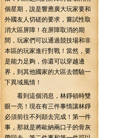
個星期，說是響應廣大玩家要和
外國友人切磋的要求，嘗試性取
消大區屏障！在屏障取消的期
間，玩家們可以通過競技場和非
本區的玩家進行對戰！當然，要
是能力足夠，你還可以穿越邊
界，到其他國家的大區去體驗一
下異域風情！
看到這個消息，林錚頓時雙
眼一亮！現在有三件事情讓林錚
必須前往不列顛去完成！第一件
事，那就是將歐納兩口子的骨灰
帶回去，第二件事和第一件可以