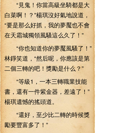
“見鬼！你當高級坐騎都是大
白菜啊！？”楊琪沒好氣地說道，
“要是那么好抓，我的夢魘也不會
在天霜城獨領風騷這么久了！”
“你也知道你的夢魘風騷了！”
林錚笑道，“然后呢，你應該是第
二個三轉的吧！獎勵是什么？”
“等級1，一本三轉職業技能
書，還有一件紫金器，差遠了！”
楊琪遺憾的搖頭道。
“還好，至少比二轉的時候獎
勵要豐富多了！”