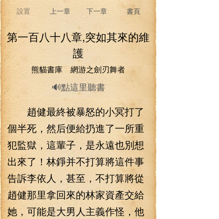
設置
上一章
下一章
書頁
第一百八十八章,突如其來的維
護
熊貓書庫 網游之劍刃舞者
🔊點這里聽書
趙健最終被暴怒的小冥打了
個半死，然后便給扔進了一所重
犯監獄，這輩子，是永遠也別想
出來了！林錚并不打算將這件事
告訴李依人，甚至，不打算將從
趙健那里拿回來的林家資產交給
她，可能是大男人主義作怪，他