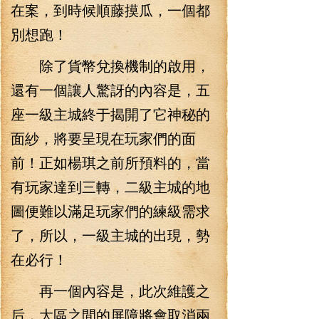
在案，到時候順藤摸瓜，一個都
別想跑！
除了貨幣兌換機制的啟用，
還有一個讓人驚訝的內容是，五
座一級主城終于揭開了它神秘的
面紗，將要呈現在玩家們的面
前！正如楊琪之前所預料的，當
有玩家達到三轉，二級主城的地
圖便難以滿足玩家們的練級需求
了，所以，一級主城的出現，勢
在必行！
再一個內容是，此次維護之
后，大區之間的屏障將會取消兩