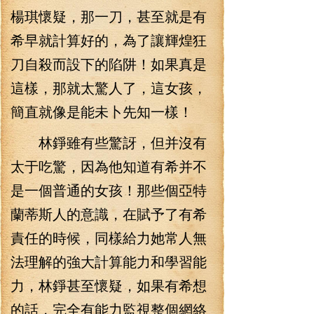
楊琪懷疑，那一刀，甚至就是有
希早就計算好的，為了讓輝煌狂
刀自殺而設下的陷阱！如果真是
這樣，那就太驚人了，這女孩，
簡直就像是能未卜先知一樣！
林錚雖有些驚訝，但并沒有
太于吃驚，因為他知道有希并不
是一個普通的女孩！那些個亞特
蘭蒂斯人的意識，在賦予了有希
責任的時候，同樣給力她常人無
法理解的強大計算能力和學習能
力，林錚甚至懷疑，如果有希想
的話，完全有能力監視整個網絡