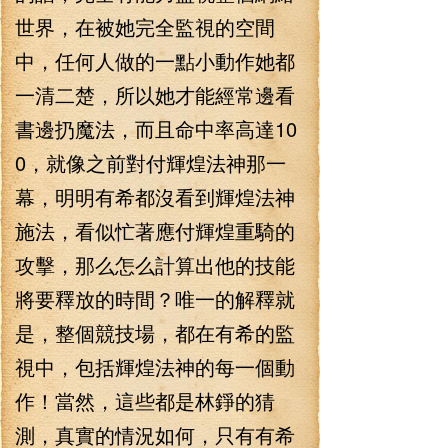
世界，在被她完全監視的空間
中，任何人做的一點小動作她都
一清二楚，所以她才能經常邊看
書邊扔魔法，而且命中率高達10
0，就像之前對付輝煌法神那一
幕，明明有希都沒看到輝煌法神
施法，看似忙著應付輝煌重騎的
攻擊，那么怎么計算出他的技能
將要釋放的時間？唯一的解釋就
是，整個競技場，都在有希的監
視中，包括輝煌法神的每一個動
作！當然，這些都是林錚的猜
測，真實的情況如何，只有有希