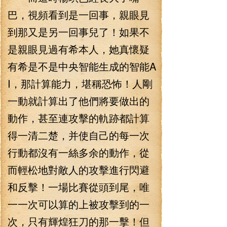
巴，視頻看到是一回事，親眼見
到那又是另一回事兒了！如果不
是親眼見過有希本人，她真懷疑
有希是不是中央智能生成的智能A
I，那計算能力，堪稱恐怖！人剛
一動就計算出了他們將要做出的
動作，甚至連攻擊的軌跡都計算
得一清二楚，并使自己的每一次
行動都沒有一絲多余的動作，從
而輕松地對敵人的攻擊進行閃避
和反擊！一場比賽從頭到尾，唯
一一次可以算的上被攻擊到的一
次，只有輝煌狂刀的那一擊！但